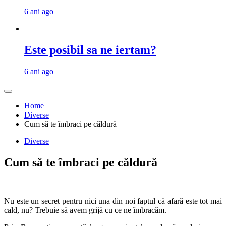
6 ani ago
Este posibil sa ne iertam?
6 ani ago
Home
Diverse
Cum să te îmbraci pe căldură
Diverse
Cum să te îmbraci pe căldură
Nu este un secret pentru nici una din noi faptul că afară este tot mai
cald, nu? Trebuie să avem grijă cu ce ne îmbracăm.