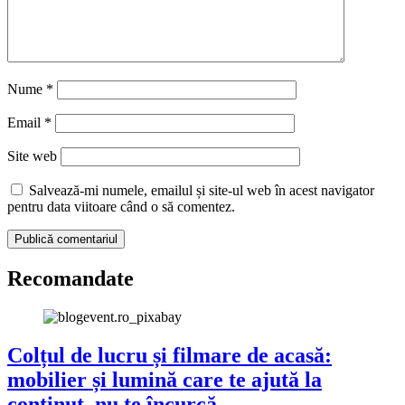
Nume
*
Email
*
Site web
Salvează-mi numele, emailul și site-ul web în acest navigator
pentru data viitoare când o să comentez.
Recomandate
Colțul de lucru și filmare de acasă:
mobilier și lumină care te ajută la
conținut, nu te încurcă