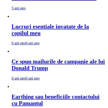
5 ani ago
Lucruri esentiale invatate de la
copilul meu
6 ani ago
6 ani ago
Ce spun mailurile de campanie ale lui
Donald Trump
6 ani ago
6 ani ago
Earthing sau beneficiile contactului
cu Pamantul