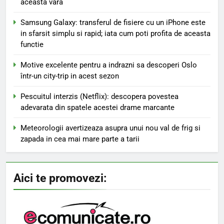
aceasta vara
Samsung Galaxy: transferul de fisiere cu un iPhone este
in sfarsit simplu si rapid; iata cum poti profita de aceasta
functie
Motive excelente pentru a indrazni sa descoperi Oslo
într-un city-trip in acest sezon
Pescuitul interzis (Netflix): descopera povestea
adevarata din spatele acestei drame marcante
Meteorologii avertizeaza asupra unui nou val de frig si
zapada in cea mai mare parte a tarii
Aici te promovezi: