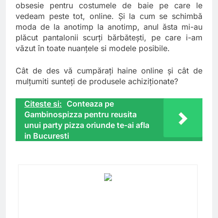
obsesie pentru costumele de baie pe care le
vedeam peste tot, online. Şi la cum se schimbă
moda de la anotimp la anotimp, anul ăsta mi-au
plăcut pantalonii scurţi bărbăteşti, pe care i-am
văzut în toate nuanţele si modele posibile.
Cât de des vă cumpăraţi haine online şi cât de
mulţumiti sunteţi de produsele achiziţionate?
Citeste si:
Conteaza pe
Gambinospizza pentru reusita
unui party pizza oriunde te-ai afla
in Bucuresti