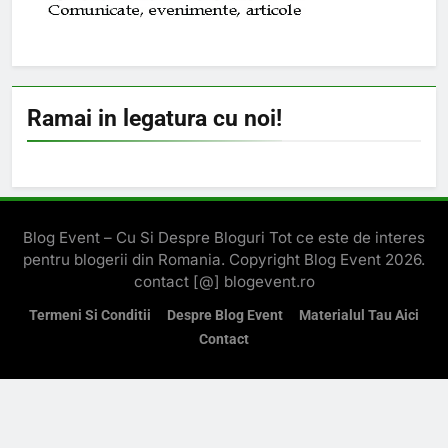
Ramai in legatura cu noi!
Blog Event – Cu Si Despre Bloguri Tot ce este de interes
pentru blogerii din Romania. Copyright Blog Event 2026.
contact [@] blogevent.ro
Termeni Si Conditii
Despre Blog Event
Materialul Tau Aici
Contact