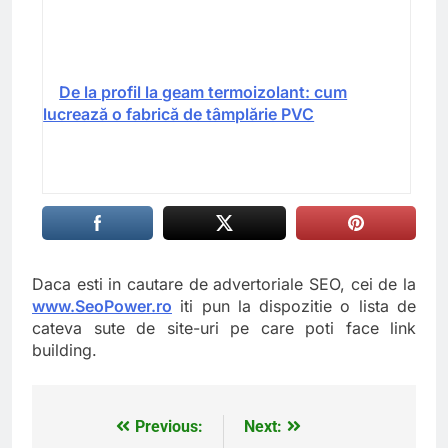
De la profil la geam termoizolant: cum
lucrează o fabrică de tâmplărie PVC
Daca esti in cautare de advertoriale SEO, cei de la
www.SeoPower.ro
iti pun la dispozitie o lista de
cateva sute de site-uri pe care poti face link
building.
Previous:
Next:
Navigare