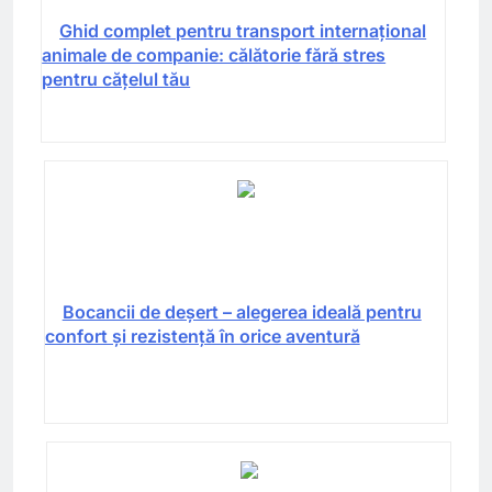
Ghid complet pentru transport internațional
animale de companie: călătorie fără stres
pentru cățelul tău
Bocancii de deșert – alegerea ideală pentru
confort și rezistență în orice aventură