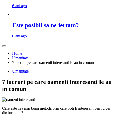
6 ani ago
Este posibil sa ne iertam?
6 ani ago
Home
Umanitate
7 lucruri pe care oamenii interesanti le au in comun
Umanitate
7 lucruri pe care oamenii interesanti le au
in comun
Care este cea mai buna metoda prin care poti fi interesant pentru cei
din jurul tau?