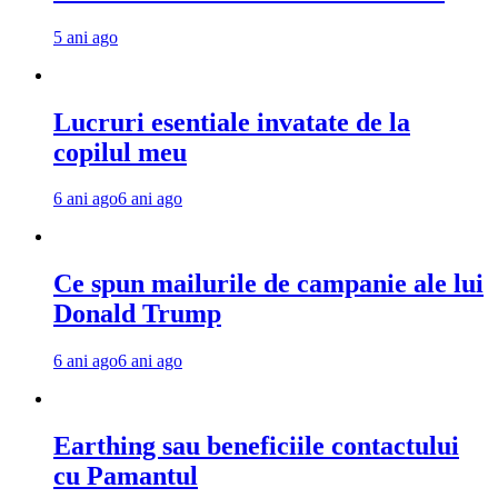
5 ani ago
Lucruri esentiale invatate de la
copilul meu
6 ani ago
6 ani ago
Ce spun mailurile de campanie ale lui
Donald Trump
6 ani ago
6 ani ago
Earthing sau beneficiile contactului
cu Pamantul