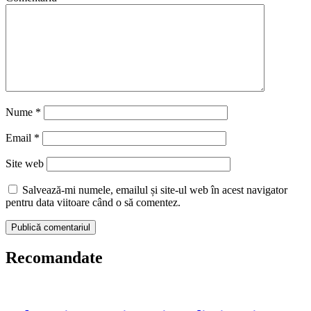
Nume
*
Email
*
Site web
Salvează-mi numele, emailul și site-ul web în acest navigator
pentru data viitoare când o să comentez.
Recomandate