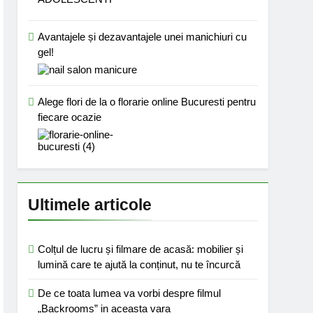
Avantajele și dezavantajele unei manichiuri cu
gel!
Alege flori de la o florarie online Bucuresti pentru
fiecare ocazie
Ultimele articole
Colțul de lucru și filmare de acasă: mobilier și
lumină care te ajută la conținut, nu te încurcă
De ce toata lumea va vorbi despre filmul
„Backrooms” in aceasta vara