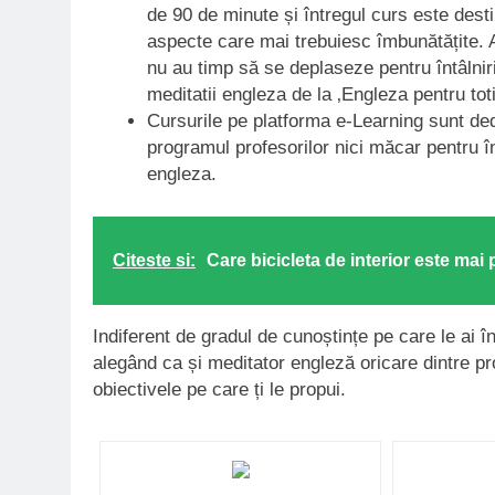
de 90 de minute și întregul curs este dest
aspecte care mai trebuiesc îmbunătățite. 
nu au timp să se deplaseze pentru întâlniri
meditatii engleza de la ‚Engleza pentru toti
Cursurile pe platforma e-Learning sunt de
programul profesorilor nici măcar pentru î
engleza.
Citeste si:
Care bicicleta de interior este mai 
Indiferent de gradul de cunoștințe pe care le ai în 
alegând ca și meditator engleză oricare dintre prof
obiectivele pe care ți le propui.