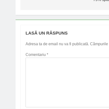
articole
LASĂ UN RĂSPUNS
Adresa ta de email nu va fi publicată.
Câmpurile 
Comentariu
*