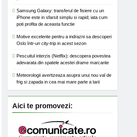
Samsung Galaxy: transferul de fisiere cu un
iPhone este in sfarsit simplu si rapid; iata cum
poti profita de aceasta functie
Motive excelente pentru a indrazni sa descoperi
Oslo într-un city-trip in acest sezon
Pescuitul interzis (Netflix): descopera povestea
adevarata din spatele acestei drame marcante
Meteorologii avertizeaza asupra unui nou val de
frig si zapada in cea mai mare parte a tarii
Aici te promovezi: