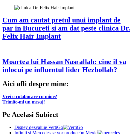
Cum am cautat pretul unui implant de
par in Bucureti si am dat peste clinica Dr.
Felix Hair Implant
Moartea lui Hassan Nasrallah: cine il va
inlocui pe influentul lider Hezbollah?
Aici afli despre mine:
Vrei o colaborare cu mine?
Trimite-mi un mesaj!
Pe Acelasi Subiect
Disney dezvaluie VertiGo
Infiniti şi Mercedes se vor produce în Mexic