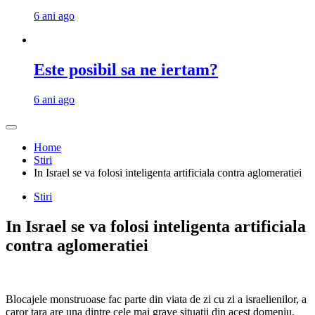
6 ani ago
Este posibil sa ne iertam?
6 ani ago
Home
Stiri
In Israel se va folosi inteligenta artificiala contra aglomeratiei
Stiri
In Israel se va folosi inteligenta artificiala
contra aglomeratiei
Blocajele monstruoase fac parte din viata de zi cu zi a israelienilor, a
caror tara are una dintre cele mai grave situatii din acest domeniu.