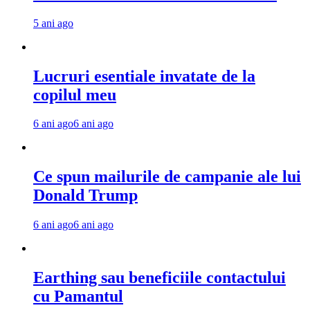
5 ani ago
Lucruri esentiale invatate de la
copilul meu
6 ani ago
6 ani ago
Ce spun mailurile de campanie ale lui
Donald Trump
6 ani ago
6 ani ago
Earthing sau beneficiile contactului
cu Pamantul