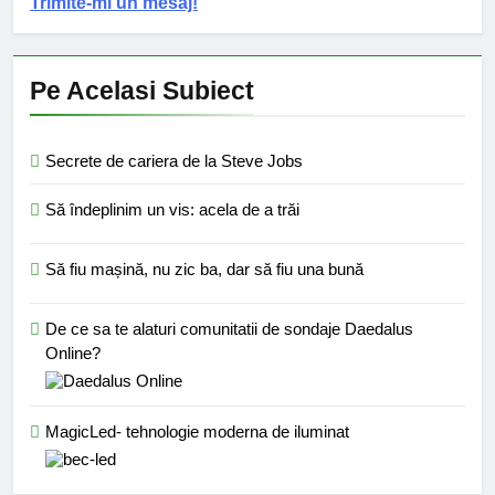
Trimite-mi un mesaj!
Pe Acelasi Subiect
Secrete de cariera de la Steve Jobs
Să îndeplinim un vis: acela de a trăi
Să fiu mașină, nu zic ba, dar să fiu una bună
De ce sa te alaturi comunitatii de sondaje Daedalus
Online?
MagicLed- tehnologie moderna de iluminat