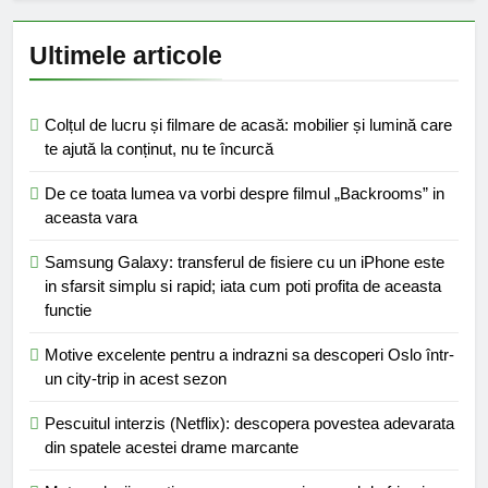
Ultimele articole
Colțul de lucru și filmare de acasă: mobilier și lumină care
te ajută la conținut, nu te încurcă
De ce toata lumea va vorbi despre filmul „Backrooms” in
aceasta vara
Samsung Galaxy: transferul de fisiere cu un iPhone este
in sfarsit simplu si rapid; iata cum poti profita de aceasta
functie
Motive excelente pentru a indrazni sa descoperi Oslo într-
un city-trip in acest sezon
Pescuitul interzis (Netflix): descopera povestea adevarata
din spatele acestei drame marcante