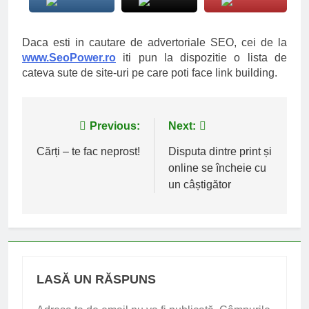
Daca esti in cautare de advertoriale SEO, cei de la
www.SeoPower.ro
iti pun la dispozitie o lista de
cateva sute de site-uri pe care poti face link building.
Navigare
Previous:
Next:
în
Cărți – te fac neprost!
Disputa dintre print și
online se încheie cu
articole
un câștigător
LASĂ UN RĂSPUNS