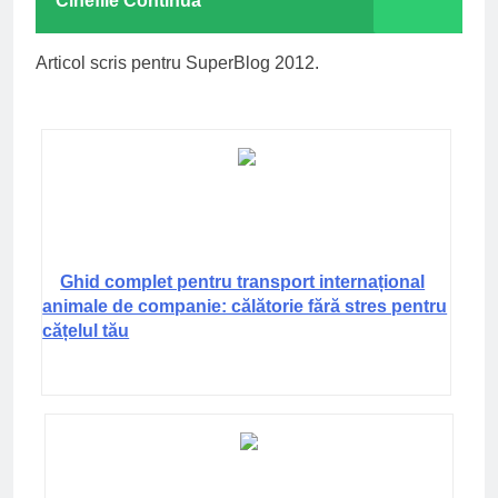
Cinefile Continuă
Articol scris pentru SuperBlog 2012.
Ghid complet pentru transport internațional
animale de companie: călătorie fără stres pentru
cățelul tău