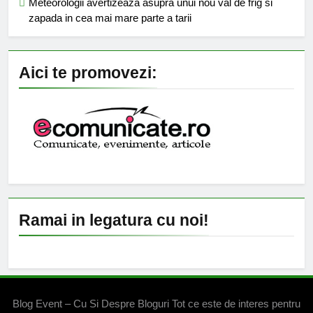
Meteorologii avertizeaza asupra unui nou val de frig si
zapada in cea mai mare parte a tarii
Aici te promovezi:
Ramai in legatura cu noi!
Blog Event – Cu Si Despre Bloguri Tot ce este de interes pentru