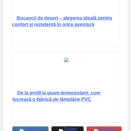
Bocancii de deșert – alegerea ideală pentru
confort și rezistență în orice aventură
De la profil la geam termoizolant: cum
lucrează o fabrică de tâmplărie PVC