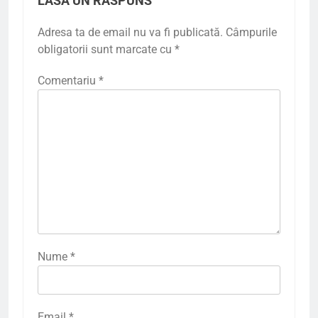
LASĂ UN RĂSPUNS
Adresa ta de email nu va fi publicată.
Câmpurile
obligatorii sunt marcate cu
*
Comentariu
*
Nume
*
Email
*