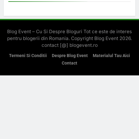
Blog Event – Cu Si Despre Bloguri Tot ce este de interes
pentru blogerii din Romania. Copyright Blog Event 2026.
contact [@] blogevent.ro
Termeni Si Conditii
Despre Blog Event
Materialul Tau Aici
Contact