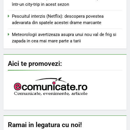
într-un city-trip in acest sezon
Pescuitul interzis (Netflix): descopera povestea
adevarata din spatele acestei drame marcante
Meteorologii avertizeaza asupra unui nou val de frig si
zapada in cea mai mare parte a tarii
Aici te promovezi:
Ramai in legatura cu noi!