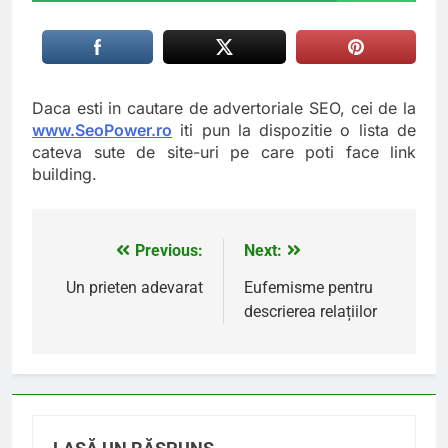
Daca esti in cautare de advertoriale SEO, cei de la
www.SeoPower.ro
iti pun la dispozitie o lista de
cateva sute de site-uri pe care poti face link
building.
Previous:
Next:
Navigare
în
Un prieten adevarat
Eufemisme pentru
descrierea relațiilor
articole