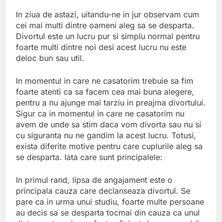
In ziua de astazi, uitandu-ne in jur observam cum
cei mai multi dintre oameni aleg sa se desparta.
Divortul este un lucru pur si simplu normal pentru
foarte multi dintre noi desi acest lucru nu este
deloc bun sau util.
In momentul in care ne casatorim trebuie sa fim
foarte atenti ca sa facem cea mai buna alegere,
pentru a nu ajunge mai tarziu in preajma divortului.
Sigur ca in momentul in care ne casatorim nu
avem de unde sa stim daca vom divorta sau nu si
cu siguranta nu ne gandim la acest lucru. Totusi,
exista diferite motive pentru care cuplurile aleg sa
se desparta. Iata care sunt principalele:
In primul rand, lipsa de angajament este o
principala cauza care declanseaza divortul. Se
pare ca in urma unui studiu, foarte multe persoane
au decis sa se desparta tocmai din cauza ca unul