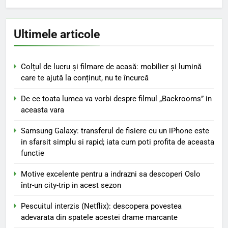
Ultimele articole
Colțul de lucru și filmare de acasă: mobilier și lumină
care te ajută la conținut, nu te încurcă
De ce toata lumea va vorbi despre filmul „Backrooms” in
aceasta vara
Samsung Galaxy: transferul de fisiere cu un iPhone este
in sfarsit simplu si rapid; iata cum poti profita de aceasta
functie
Motive excelente pentru a indrazni sa descoperi Oslo
într-un city-trip in acest sezon
Pescuitul interzis (Netflix): descopera povestea
adevarata din spatele acestei drame marcante