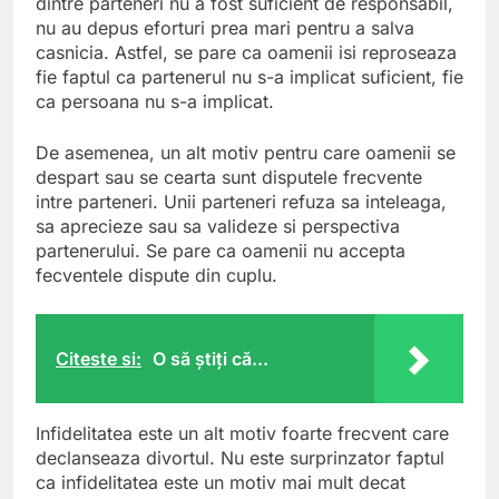
dintre parteneri nu a fost suficient de responsabil,
nu au depus eforturi prea mari pentru a salva
casnicia. Astfel, se pare ca oamenii isi reproseaza
fie faptul ca partenerul nu s-a implicat suficient, fie
ca persoana nu s-a implicat.
De asemenea, un alt motiv pentru care oamenii se
despart sau se cearta sunt disputele frecvente
intre parteneri. Unii parteneri refuza sa inteleaga,
sa aprecieze sau sa valideze si perspectiva
partenerului. Se pare ca oamenii nu accepta
fecventele dispute din cuplu.
Citeste si:
O să știți că...
Infidelitatea este un alt motiv foarte frecvent care
declanseaza divortul. Nu este surprinzator faptul
ca infidelitatea este un motiv mai mult decat