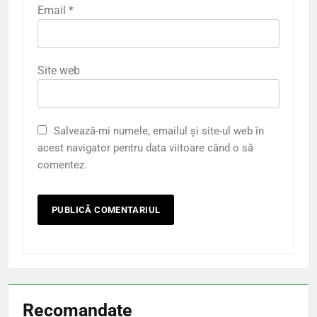
Email
*
Site web
Salvează-mi numele, emailul și site-ul web în
acest navigator pentru data viitoare când o să
comentez.
Recomandate