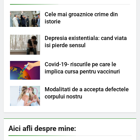
Cele mai groaznice crime din
istorie
Depresia existentiala: cand viata
isi pierde sensul
Covid-19- riscurile pe care le
implica cursa pentru vaccinuri
Modalitati de a accepta defectele
corpului nostru
Aici afli despre mine: