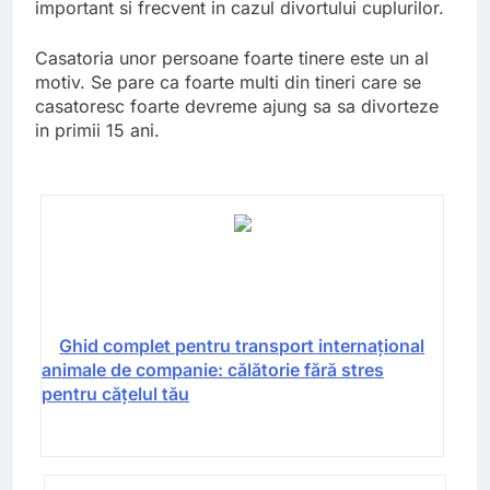
important si frecvent in cazul divortului cuplurilor.
Casatoria unor persoane foarte tinere este un al
motiv. Se pare ca foarte multi din tineri care se
casatoresc foarte devreme ajung sa sa divorteze
in primii 15 ani.
Ghid complet pentru transport internațional
animale de companie: călătorie fără stres
pentru cățelul tău