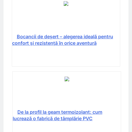
Bocancii de deșert – alegerea ideală pentru
confort și rezistență în orice aventură
De la profil la geam termoizolant: cum
lucrează o fabrică de tâmplărie PVC