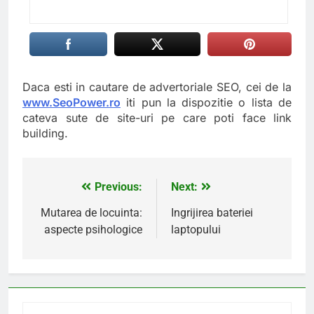
Daca esti in cautare de advertoriale SEO, cei de la
www.SeoPower.ro
iti pun la dispozitie o lista de
cateva sute de site-uri pe care poti face link
building.
Previous:
Next:
Navigare
în
Mutarea de locuinta:
Ingrijirea bateriei
aspecte psihologice
laptopului
articole