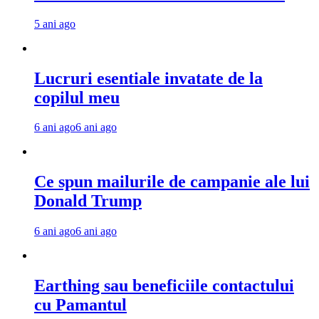
5 ani ago
Lucruri esentiale invatate de la
copilul meu
6 ani ago
6 ani ago
Ce spun mailurile de campanie ale lui
Donald Trump
6 ani ago
6 ani ago
Earthing sau beneficiile contactului
cu Pamantul