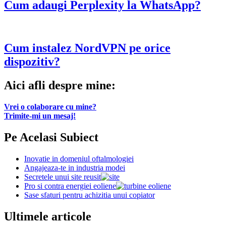
Cum adaugi Perplexity la WhatsApp?
Cum instalez NordVPN pe orice
dispozitiv?
Aici afli despre mine:
Vrei o colaborare cu mine?
Trimite-mi un mesaj!
Pe Acelasi Subiect
Inovatie in domeniul oftalmologiei
Angajeaza-te in industria modei
Secretele unui site reusit
Pro si contra energiei eoliene
Sase sfaturi pentru achizitia unui copiator
Ultimele articole