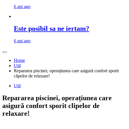
6 ani ago
Este posibil sa ne iertam?
6 ani ago
Home
Util
Repararea piscinei, operațiunea care asigură confort sporit
clipelor de relaxare!
Util
Repararea piscinei, operațiunea care
asigură confort sporit clipelor de
relaxare!