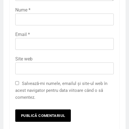
Nume
*
Email
*
Site web
Salvează-mi numele, emailul și site-ul web în
acest navigator pentru data viitoare când o să
comentez.