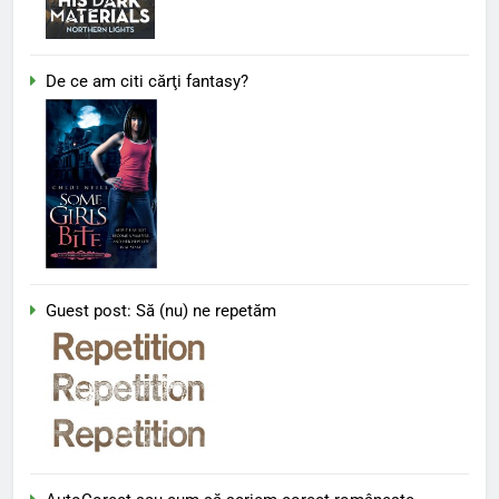
De ce am citi cărţi fantasy?
Guest post: Să (nu) ne repetăm