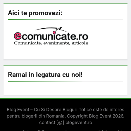
Aici te promovezi:
Ramai in legatura cu noi!
Blog Event – Cu Si Despre Bloguri Tot ce este de interes
pentru blogerii din Romania. Copyright Blog Event 2026.
contact [@] blogevent.ro