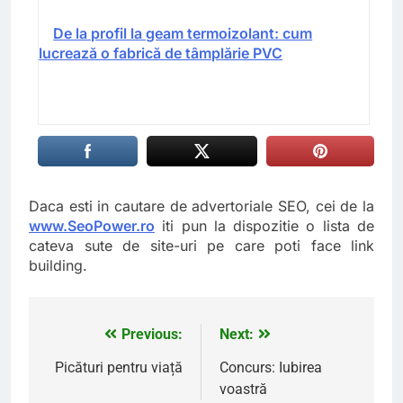
De la profil la geam termoizolant: cum
lucrează o fabrică de tâmplărie PVC
Daca esti in cautare de advertoriale SEO, cei de la
www.SeoPower.ro
iti pun la dispozitie o lista de
cateva sute de site-uri pe care poti face link
building.
Previous:
Next:
Navigare
în
Picături pentru viață
Concurs: Iubirea
voastră