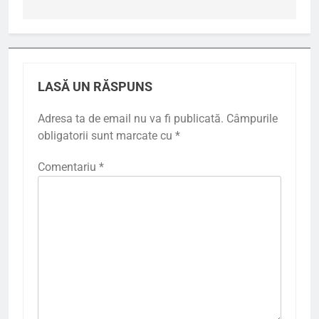
articole
LASĂ UN RĂSPUNS
Adresa ta de email nu va fi publicată.
Câmpurile
obligatorii sunt marcate cu
*
Comentariu
*