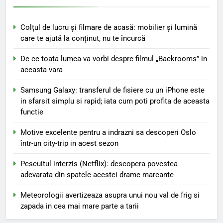
Colțul de lucru și filmare de acasă: mobilier și lumină
care te ajută la conținut, nu te încurcă
De ce toata lumea va vorbi despre filmul „Backrooms” in
aceasta vara
Samsung Galaxy: transferul de fisiere cu un iPhone este
in sfarsit simplu si rapid; iata cum poti profita de aceasta
functie
Motive excelente pentru a indrazni sa descoperi Oslo
într-un city-trip in acest sezon
Pescuitul interzis (Netflix): descopera povestea
adevarata din spatele acestei drame marcante
Meteorologii avertizeaza asupra unui nou val de frig si
zapada in cea mai mare parte a tarii