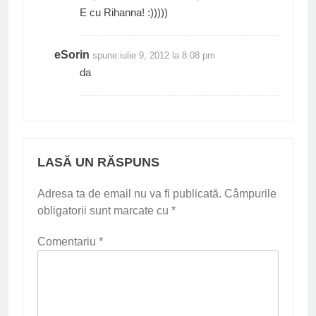
E cu Rihanna! :)))))
eSorin
spune:
iulie 9, 2012 la 8:08 pm
da
LASĂ UN RĂSPUNS
Adresa ta de email nu va fi publicată.
Câmpurile
obligatorii sunt marcate cu
*
Comentariu
*