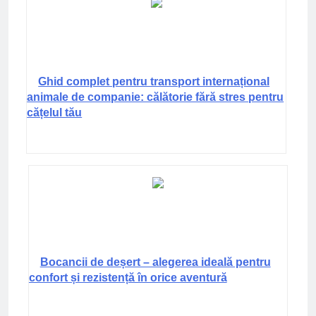
Ghid complet pentru transport internațional
animale de companie: călătorie fără stres pentru
cățelul tău
Bocancii de deșert – alegerea ideală pentru
confort și rezistență în orice aventură