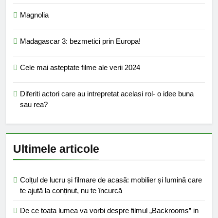
Magnolia
Madagascar 3: bezmetici prin Europa!
Cele mai asteptate filme ale verii 2024
Diferiti actori care au intrepretat acelasi rol- o idee buna
sau rea?
Ultimele articole
Colțul de lucru și filmare de acasă: mobilier și lumină care
te ajută la conținut, nu te încurcă
De ce toata lumea va vorbi despre filmul „Backrooms” in