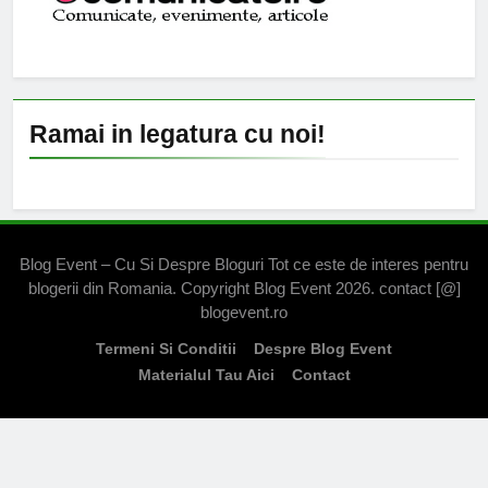
Ramai in legatura cu noi!
Blog Event – Cu Si Despre Bloguri Tot ce este de interes pentru
blogerii din Romania. Copyright Blog Event 2026. contact [@]
blogevent.ro
Termeni Si Conditii
Despre Blog Event
Materialul Tau Aici
Contact