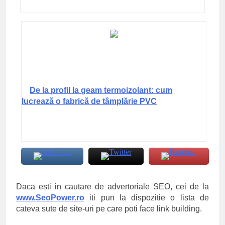
De la profil la geam termoizolant: cum
lucrează o fabrică de tâmplărie PVC
Daca esti in cautare de advertoriale SEO, cei de la
www.SeoPower.ro
iti pun la dispozitie o lista de
cateva sute de site-uri pe care poti face link building.