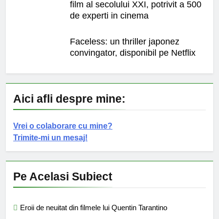
film al secolului XXI, potrivit a 500
de experti in cinema
Faceless: un thriller japonez
convingator, disponibil pe Netflix
Aici afli despre mine:
Vrei o colaborare cu mine?
Trimite-mi un mesaj!
Pe Acelasi Subiect
Eroii de neuitat din filmele lui Quentin Tarantino