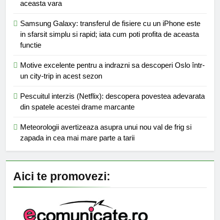
aceasta vara
Samsung Galaxy: transferul de fisiere cu un iPhone este
in sfarsit simplu si rapid; iata cum poti profita de aceasta
functie
Motive excelente pentru a indrazni sa descoperi Oslo într-
un city-trip in acest sezon
Pescuitul interzis (Netflix): descopera povestea adevarata
din spatele acestei drame marcante
Meteorologii avertizeaza asupra unui nou val de frig si
zapada in cea mai mare parte a tarii
Aici te promovezi: