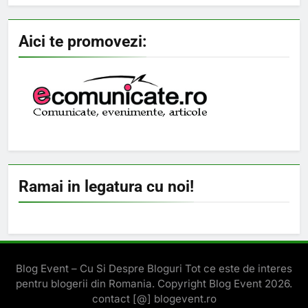
Aici te promovezi:
Ramai in legatura cu noi!
Blog Event – Cu Si Despre Bloguri Tot ce este de interes
pentru blogerii din Romania. Copyright Blog Event 2026.
contact [@] blogevent.ro