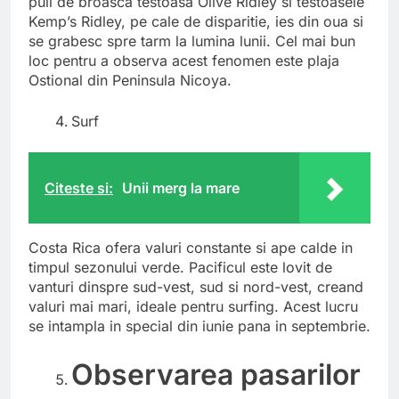
puii de broasca testoasa Olive Ridley si testoasele
Kemp’s Ridley, pe cale de disparitie, ies din oua si
se grabesc spre tarm la lumina lunii. Cel mai bun
loc pentru a observa acest fenomen este plaja
Ostional din Peninsula Nicoya.
Surf
Citeste si:
Unii merg la mare
Costa Rica ofera valuri constante si ape calde in
timpul sezonului verde. Pacificul este lovit de
vanturi dinspre sud-vest, sud si nord-vest, creand
valuri mai mari, ideale pentru surfing. Acest lucru
se intampla in special din iunie pana in septembrie.
Observarea pasarilor