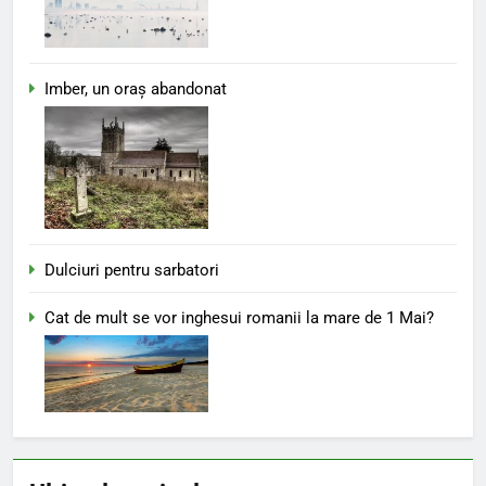
Imber, un oraș abandonat
Dulciuri pentru sarbatori
Cat de mult se vor inghesui romanii la mare de 1 Mai?