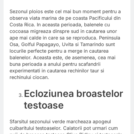
Sezonul ploios este cel mai bun moment pentru a
observa viata marina de pe coasta Pacificului din
Costa Rica. In aceasta perioada, balenele cu
cocoasa migreaza dinspre sud in cautarea unor
ape mai calde in care sa se reproduca. Peninsula
Osa, Golful Papagayo, Uvita si Tamarindo sunt
locurile perfecte pentru a merge in cautarea
balenelor. Aceasta este, de asemenea, cea mai
buna perioada a anului pentru scafandrii
experimentati in cautarea rechinilor taur si
rechinului ciocan.
Ecloziunea broastelor
testoase
Sfarsitul sezonului verde marcheaza apogeul
cuibaritului testoaselor. Calatorii pot urmari cum