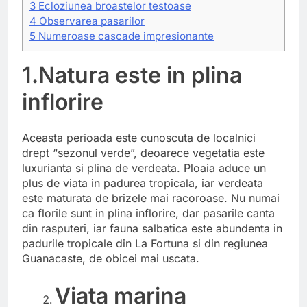
3
Ecloziunea broastelor testoase
4
Observarea pasarilor
5
Numeroase cascade impresionante
1.Natura este in plina
inflorire
Aceasta perioada este cunoscuta de localnici
drept “sezonul verde”, deoarece vegetatia este
luxurianta si plina de verdeata. Ploaia aduce un
plus de viata in padurea tropicala, iar verdeata
este maturata de brizele mai racoroase. Nu numai
ca florile sunt in plina inflorire, dar pasarile canta
din rasputeri, iar fauna salbatica este abundenta in
padurile tropicale din La Fortuna si din regiunea
Guanacaste, de obicei mai uscata.
Viata marina