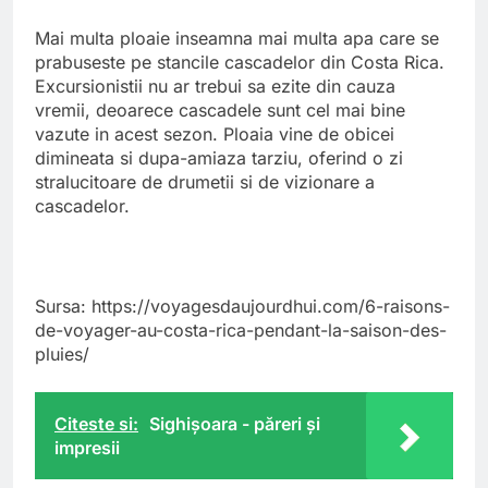
Mai multa ploaie inseamna mai multa apa care se
prabuseste pe stancile cascadelor din Costa Rica.
Excursionistii nu ar trebui sa ezite din cauza
vremii, deoarece cascadele sunt cel mai bine
vazute in acest sezon. Ploaia vine de obicei
dimineata si dupa-amiaza tarziu, oferind o zi
stralucitoare de drumetii si de vizionare a
cascadelor.
Sursa: https://voyagesdaujourdhui.com/6-raisons-
de-voyager-au-costa-rica-pendant-la-saison-des-
pluies/
Citeste si:
Sighişoara - păreri şi
impresii