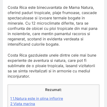
Costa Rica este binecuvantata de Mama Natura,
oferind paduri tropicale, plaje frumoase, cascade
spectaculoase si izvoare termale bogate in
minerale. Cu 12 microclimate diferite, tara se
confrunta de obicei cu ploi tropicale din mai pana
in noiembrie, care mentin pamantul racoros si
regenerat, scotand in evidenta verdeata si
intensificand culorile bogate.
Costa Rica gazduieste unele dintre cele mai bune
experiente de aventura si natura, care pot fi
sublimate de o ploaie tropicala, lasand vizitatorii
sa se simta revitalizati si in armonie cu mediul
inconjurator.
Rezumat:
1
1.Natura este in plina inflorire
2
Viata marina