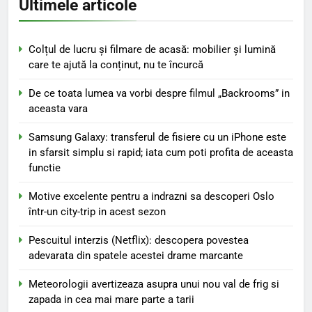
Ultimele articole
Colțul de lucru și filmare de acasă: mobilier și lumină
care te ajută la conținut, nu te încurcă
De ce toata lumea va vorbi despre filmul „Backrooms” in
aceasta vara
Samsung Galaxy: transferul de fisiere cu un iPhone este
in sfarsit simplu si rapid; iata cum poti profita de aceasta
functie
Motive excelente pentru a indrazni sa descoperi Oslo
într-un city-trip in acest sezon
Pescuitul interzis (Netflix): descopera povestea
adevarata din spatele acestei drame marcante
Meteorologii avertizeaza asupra unui nou val de frig si
zapada in cea mai mare parte a tarii