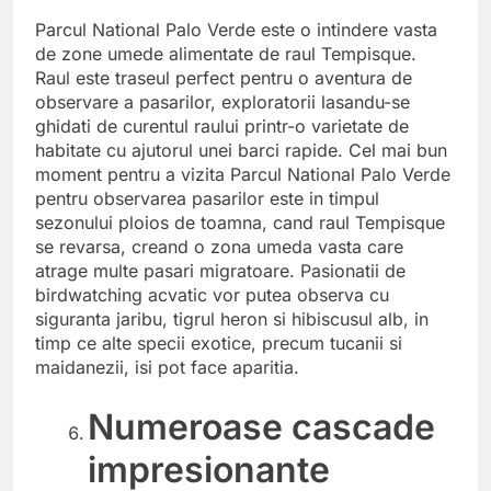
Parcul National Palo Verde este o intindere vasta
de zone umede alimentate de raul Tempisque.
Raul este traseul perfect pentru o aventura de
observare a pasarilor, exploratorii lasandu-se
ghidati de curentul raului printr-o varietate de
habitate cu ajutorul unei barci rapide. Cel mai bun
moment pentru a vizita Parcul National Palo Verde
pentru observarea pasarilor este in timpul
sezonului ploios de toamna, cand raul Tempisque
se revarsa, creand o zona umeda vasta care
atrage multe pasari migratoare. Pasionatii de
birdwatching acvatic vor putea observa cu
siguranta jaribu, tigrul heron si hibiscusul alb, in
timp ce alte specii exotice, precum tucanii si
maidanezii, isi pot face aparitia.
Numeroase cascade
impresionante