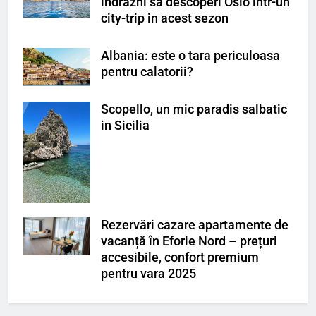
indrazni sa descoperi Oslo într-un
city-trip in acest sezon
Albania: este o tara periculoasa
pentru calatorii?
Scopello, un mic paradis salbatic
in Sicilia
Rezervări cazare apartamente de
vacanță în Eforie Nord – prețuri
accesibile, confort premium
pentru vara 2025