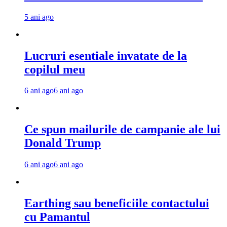
5 ani ago
Lucruri esentiale invatate de la
copilul meu
6 ani ago
6 ani ago
Ce spun mailurile de campanie ale lui
Donald Trump
6 ani ago
6 ani ago
Earthing sau beneficiile contactului
cu Pamantul