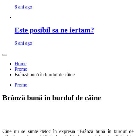
6 ani ago
Este posibil sa ne iertam?
6 ani ago
Home
Promo
Brânză bună în burduf de câine
Promo
Brânză bună în burduf de câine
Cine nu se simte deloc în expresia “Brânză bună în burduf de