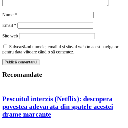
Nume
*
Email
*
Site web
Salvează-mi numele, emailul și site-ul web în acest navigator
pentru data viitoare când o să comentez.
Recomandate
Pescuitul interzis (Netflix): descopera
povestea adevarata din spatele acestei
drame marcante