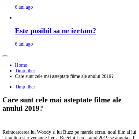
6 ani ago
Este posibil sa ne iertam?
6 ani ago
Home
Timp liber
Care sunt cele mai asteptate filme ale anului 2019?
Timp liber
Care sunt cele mai asteptate filme ale
anului 2019?
Reintoarcerea lui Woody si lui Buzz pe marele ecran, noul film al lui
Tarantino si o versiune live a Regelui Leu…anul 2019 se anunta a fi