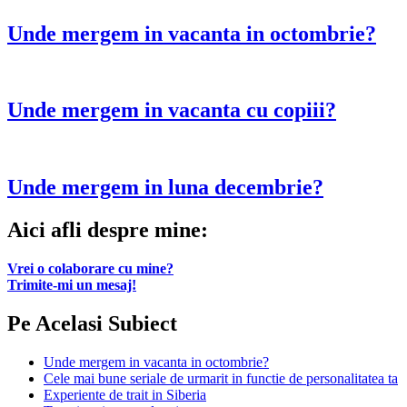
Unde mergem in vacanta in octombrie?
Unde mergem in vacanta cu copiii?
Unde mergem in luna decembrie?
Aici afli despre mine:
Vrei o colaborare cu mine?
Trimite-mi un mesaj!
Pe Acelasi Subiect
Unde mergem in vacanta in octombrie?
Cele mai bune seriale de urmarit in functie de personalitatea ta
Experiente de trait in Siberia