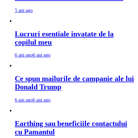
5 ani ago
Lucruri esentiale invatate de la
copilul meu
6 ani ago
6 ani ago
Ce spun mailurile de campanie ale lui
Donald Trump
6 ani ago
6 ani ago
Earthing sau beneficiile contactului
cu Pamantul