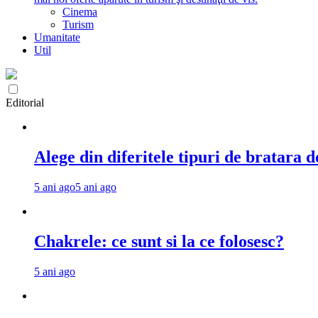
Cinema
Turism
Umanitate
Util
Editorial
Alege din diferitele tipuri de bratara d
5 ani ago
5 ani ago
Chakrele: ce sunt si la ce folosesc?
5 ani ago