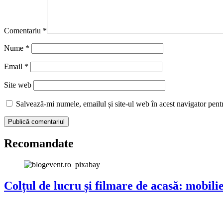
Comentariu
*
Nume
*
Email
*
Site web
Salvează-mi numele, emailul și site-ul web în acest navigator pent
Recomandate
Colțul de lucru și filmare de acasă: mobilie