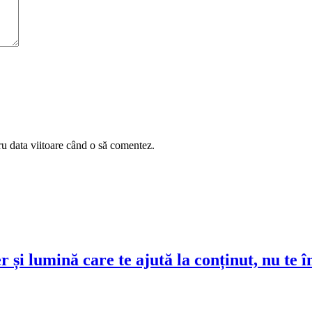
ru data viitoare când o să comentez.
r și lumină care te ajută la conținut, nu te 