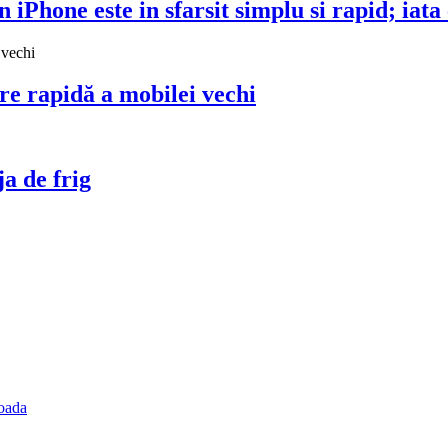
 iPhone este in sfarsit simplu si rapid; iata
re rapidă a mobilei vechi
ja de frig
ioada