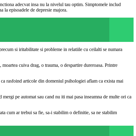
unctiona adecvat insa nu la nivelul tau optim. Simptomele includ
ana la episoadele de depresie majora.
ecum si iritabilitate si probleme in relatiile cu ceilalti se numara
, moartea cuiva drag, o trauma, o despartire dureroasa. Printre
 ca rasfoind articole din domeniul psihologiei aflam ca exista mai
cand mergi pe automat sau cand nu iti mai pasa inseamna de multe ori ca
a cum ar trebui sa fie, sa-i stabilim o definitie, sa ne stabilim