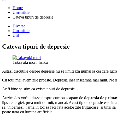
Home
Umanitate
Cateva tipuri de depresie
Diverse
Umanitate
Util
Cateva tipuri de depresie
Takayuki mori, haiku
Astazi discutiile despre depresie nu se limiteaza numai la cei care lucr
Cu totii mai avem zile proaste. Depresia insa inseamna mai mult. Ne i
Ar fi bine sa stim ca exista tipuri de depresie.
Auzim des vorbindu-se despre cum sa scapam de
depresia de prima
lipsa energiei, prea mult dormit, mancat. Acest tip de depresie este inta
sa “hibernezi” iarna in loc sa faci fata acelor zile friguroase, si tinzi sa 
poate trata cu lumina artificiala.