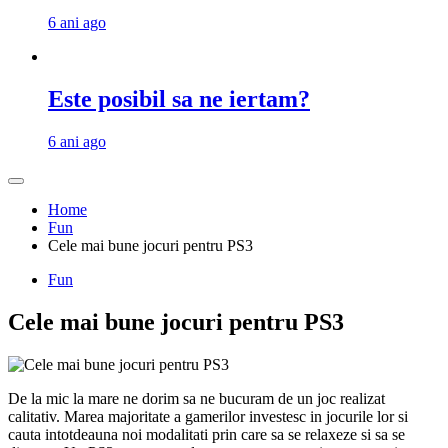
6 ani ago
Este posibil sa ne iertam?
6 ani ago
Home
Fun
Cele mai bune jocuri pentru PS3
Fun
Cele mai bune jocuri pentru PS3
De la mic la mare ne dorim sa ne bucuram de un joc realizat
calitativ. Marea majoritate a gamerilor investesc in jocurile lor si
cauta intotdeauna noi modalitati prin care sa se relaxeze si sa se