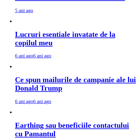
5 ani ago
Lucruri esentiale invatate de la
copilul meu
6 ani ago
6 ani ago
Ce spun mailurile de campanie ale lui
Donald Trump
6 ani ago
6 ani ago
Earthing sau beneficiile contactului
cu Pamantul