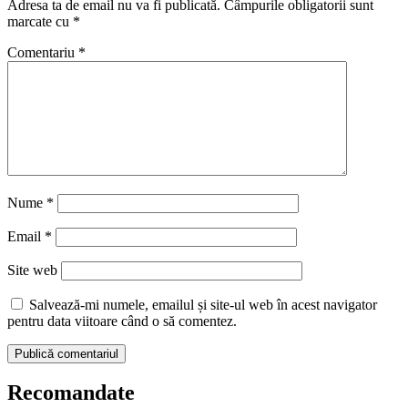
Adresa ta de email nu va fi publicată.
Câmpurile obligatorii sunt
marcate cu
*
Comentariu
*
Nume
*
Email
*
Site web
Salvează-mi numele, emailul și site-ul web în acest navigator
pentru data viitoare când o să comentez.
Recomandate