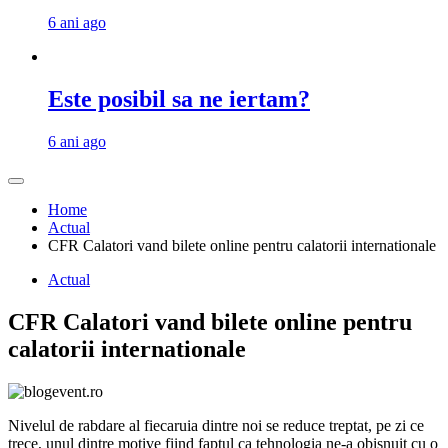
6 ani ago
Este posibil sa ne iertam?
6 ani ago
Home
Actual
CFR Calatori vand bilete online pentru calatorii internationale
Actual
CFR Calatori vand bilete online pentru
calatorii internationale
Nivelul de rabdare al fiecaruia dintre noi se reduce treptat, pe zi ce
trece, unul dintre motive fiind faptul ca tehnologia ne-a obisnuit cu o