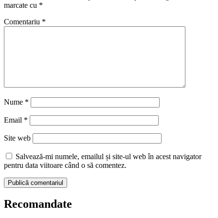
marcate cu
*
Comentariu
*
Nume
*
Email
*
Site web
Salvează-mi numele, emailul și site-ul web în acest navigator
pentru data viitoare când o să comentez.
Recomandate