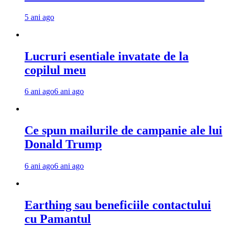
5 ani ago
Lucruri esentiale invatate de la
copilul meu
6 ani ago
6 ani ago
Ce spun mailurile de campanie ale lui
Donald Trump
6 ani ago
6 ani ago
Earthing sau beneficiile contactului
cu Pamantul