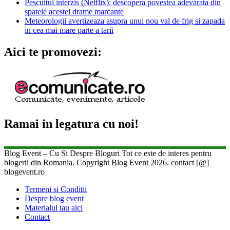
Pescuitul interzis (Netflix): descopera povestea adevarata din
spatele acestei drame marcante
Meteorologii avertizeaza asupra unui nou val de frig si zapada
in cea mai mare parte a tarii
Aici te promovezi:
Ramai in legatura cu noi!
Blog Event – Cu Si Despre Bloguri Tot ce este de interes pentru
blogerii din Romania. Copyright Blog Event 2026. contact [@]
blogevent.ro
Termeni si Conditii
Despre blog event
Materialul tau aici
Contact