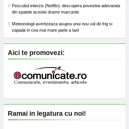
Pescuitul interzis (Netflix): descopera povestea adevarata
din spatele acestei drame marcante
Meteorologii avertizeaza asupra unui nou val de frig si
zapada in cea mai mare parte a tarii
Aici te promovezi:
Ramai in legatura cu noi!