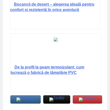
Bocancii de deșert – alegerea ideală pentru
confort și rezistență în orice aventură
De la profil la geam termoizolant: cum
lucrează o fabrică de tâmplărie PVC