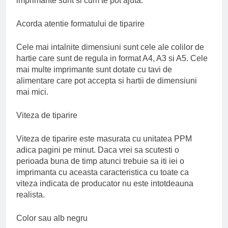
imprimante sunt si cum te pot ajuta.
Acorda atentie formatului de tiparire
Cele mai intalnite dimensiuni sunt cele ale colilor de
hartie care sunt de regula in format A4, A3 si A5. Cele
mai multe imprimante sunt dotate cu tavi de
alimentare care pot accepta si hartii de dimensiuni
mai mici.
Viteza de tiparire
Viteza de tiparire este masurata cu unitatea PPM
adica pagini pe minut. Daca vrei sa scutesti o
perioada buna de timp atunci trebuie sa iti iei o
imprimanta cu aceasta caracteristica cu toate ca
viteza indicata de producator nu este intotdeauna
realista.
Color sau alb negru