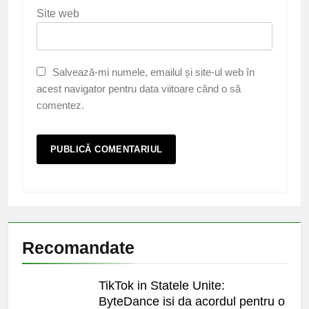
Site web
Salvează-mi numele, emailul și site-ul web în
acest navigator pentru data viitoare când o să
comentez.
Recomandate
TikTok in Statele Unite:
ByteDance isi da acordul pentru o