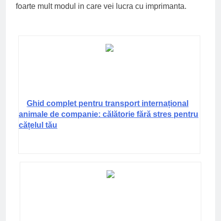
foarte mult modul in care vei lucra cu imprimanta.
Ghid complet pentru transport internațional
animale de companie: călătorie fără stres pentru
cățelul tău