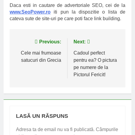
Daca esti in cautare de advertoriale SEO, cei de la
www.SeoPower.ro
iti pun la dispozitie o lista de
cateva sute de site-uri pe care poti face link building.
Navigare
Previous:
Next:
în
Cele mai frumoase
Cadoul perfect
satucuri din Grecia
pentru ea? O pictura
articole
pe numere de la
Pictorul Fericit!
LASĂ UN RĂSPUNS
Adresa ta de email nu va fi publicată.
Câmpurile