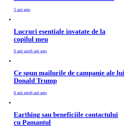
5 ani ago
Lucruri esentiale invatate de la
copilul meu
6 ani ago
6 ani ago
Ce spun mailurile de campanie ale lui
Donald Trump
6 ani ago
6 ani ago
Earthing sau beneficiile contactului
cu Pamantul