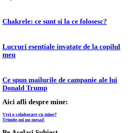
Chakrele: ce sunt si la ce folosesc?
Lucruri esentiale invatate de la copilul
meu
Ce spun mailurile de campanie ale lui
Donald Trump
Aici afli despre mine:
Vrei o colaborare cu mine?
Trimite-mi un mesaj!
Pe Acelasi Subiect