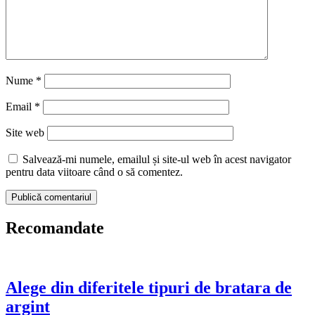
Nume
*
Email
*
Site web
Salvează-mi numele, emailul și site-ul web în acest navigator
pentru data viitoare când o să comentez.
Recomandate
Alege din diferitele tipuri de bratara de
argint