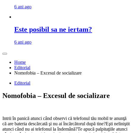
6 ani ago
Este posibil sa ne iertam?
6 ani ago
Home
Editorial
Nomofobia – Excesul de socializare
Editorial
Nomofobia – Excesul de socializare
Intrii în panică atunci când observi că telefonul tău mobil te anunţă
că are bateria descărcată şi nu ai încărcătorul după tine?Eşti neliniştit
atunci când nu ai telefonul la îndemână?Te apucă palpitaţiile atunci