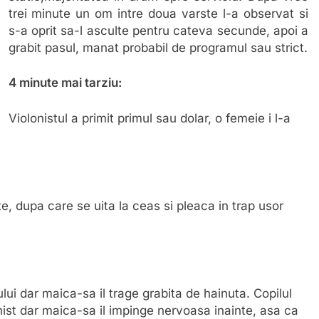
trei minute un om intre doua varste l-a observat si
s-a oprit sa-l asculte pentru cateva secunde, apoi a
grabit pasul, manat probabil de programul sau strict.
4 minute mai tarziu:
Violonistul a primit primul sau dolar, o femeie i l-a
, dupa care se uita la ceas si pleaca in trap usor
lui dar maica-sa il trage grabita de hainuta. Copilul
ist dar maica-sa il impinge nervoasa inainte, asa ca