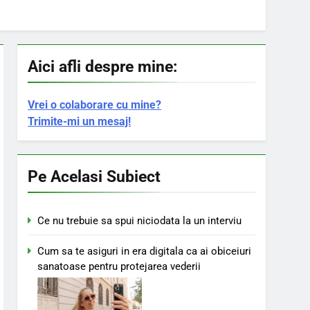
il sa ne iertam?
Aici afli despre mine:
Vrei o colaborare cu mine?
Trimite-mi un mesaj!
Pe Acelasi Subiect
Ce nu trebuie sa spui niciodata la un interviu
Cum sa te asiguri in era digitala ca ai obiceiuri
sanatoase pentru protejarea vederii