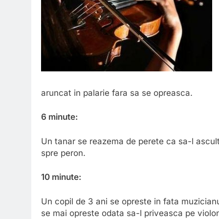
aruncat in palarie fara sa se opreasca.
6 minute:
Un tanar se reazema de perete ca sa-l asculte
spre peron.
10 minute:
Un copil de 3 ani se opreste in fata muzicianu
se mai opreste odata sa-l priveasca pe violon