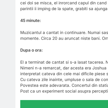
cei doi se misca, el inrorcand capul din cand 
parintii ii imping de la spate, grabiti sa ajunga 
45 minute:
Muzicantul a cantat in continuare. Numai sas
momente. Circa 20 au aruncat niste bani. Omu
Dupa o ora:
El a terminat de cantat si s-a lasat tacerea.
Nimeni n-a remarcat, dar acesta era Joshua Bel
interpretat cateva din cele mai dificile piese
Cu cateva zile inainte, umpluse o sala de con
Povestea este adevarata. Concertul din stati
Post ca un experiment social asupra perceptiei,