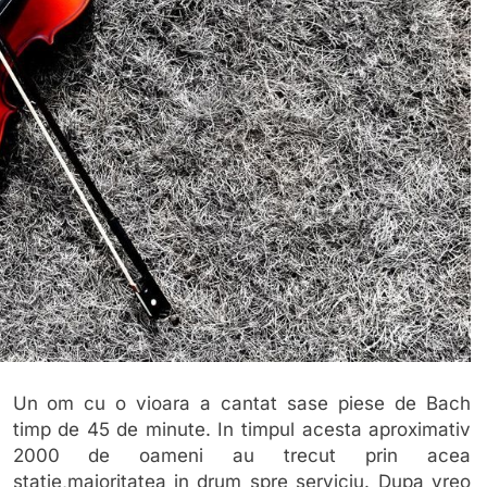
Un om cu o vioara a cantat sase piese de Bach
timp de 45 de minute. In timpul acesta aproximativ
2000 de oameni au trecut prin acea
statie,majoritatea in drum spre serviciu. Dupa vreo