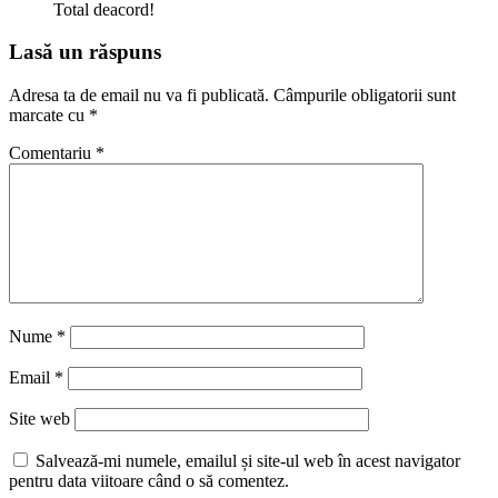
Total deacord!
Lasă un răspuns
Adresa ta de email nu va fi publicată.
Câmpurile obligatorii sunt
marcate cu
*
Comentariu
*
Nume
*
Email
*
Site web
Salvează-mi numele, emailul și site-ul web în acest navigator
pentru data viitoare când o să comentez.