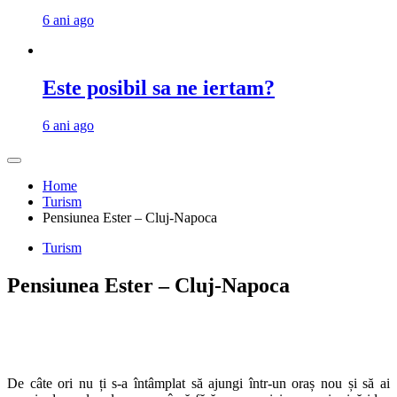
6 ani ago
Este posibil sa ne iertam?
6 ani ago
Home
Turism
Pensiunea Ester – Cluj-Napoca
Turism
Pensiunea Ester – Cluj-Napoca
De câte ori nu ți s-a întâmplat să ajungi într-un oraș nou și să ai