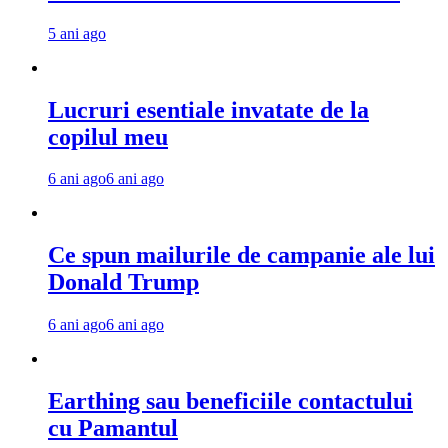
5 ani ago
Lucruri esentiale invatate de la
copilul meu
6 ani ago
6 ani ago
Ce spun mailurile de campanie ale lui
Donald Trump
6 ani ago
6 ani ago
Earthing sau beneficiile contactului
cu Pamantul