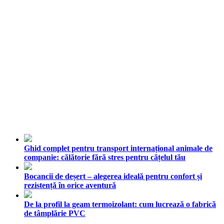
Ghid complet pentru transport internațional animale de
companie: călătorie fără stres pentru cățelul tău
Bocancii de deșert – alegerea ideală pentru confort și
rezistență în orice aventură
De la profil la geam termoizolant: cum lucrează o fabrică
de tâmplărie PVC