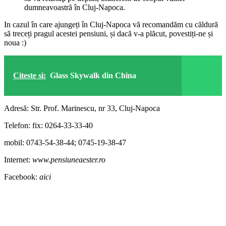
dumneavoastră în Cluj-Napoca.
In cazul în care ajungeți în Cluj-Napoca vă recomandăm cu căldură
să treceți pragul acestei pensiuni, și dacă v-a plăcut, povestiți-ne și
noua :)
Citeste si:
Glass Skywalk din China
Adresă: Str. Prof. Marinescu, nr 33, Cluj-Napoca
Telefon: fix: 0264-33-33-40
mobil: 0743-54-38-44; 0745-19-38-47
Internet:
www.pensiuneaester.ro
Facebook:
aici