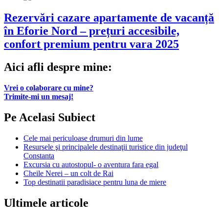
Rezervări cazare apartamente de vacanță
în Eforie Nord – prețuri accesibile,
confort premium pentru vara 2025
Aici afli despre mine:
Vrei o colaborare cu mine?
Trimite-mi un mesaj!
Pe Acelasi Subiect
Cele mai periculoase drumuri din lume
Resursele şi principalele destinaţii turistice din judeţul
Constanta
Excursia cu autostopul- o aventura fara egal
Cheile Nerei – un colt de Rai
Top destinatii paradisiace pentru luna de miere
Ultimele articole