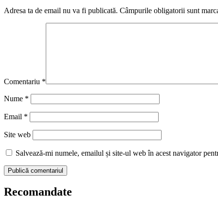
Adresa ta de email nu va fi publicată.
Câmpurile obligatorii sunt marc
Comentariu
*
Nume
*
Email
*
Site web
Salvează-mi numele, emailul și site-ul web în acest navigator pent
Recomandate