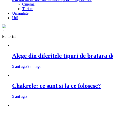
Cinema
Turism
Umanitate
Util
Editorial
Alege din diferitele tipuri de bratara d
5 ani ago
5 ani ago
Chakrele: ce sunt si la ce folosesc?
5 ani ago