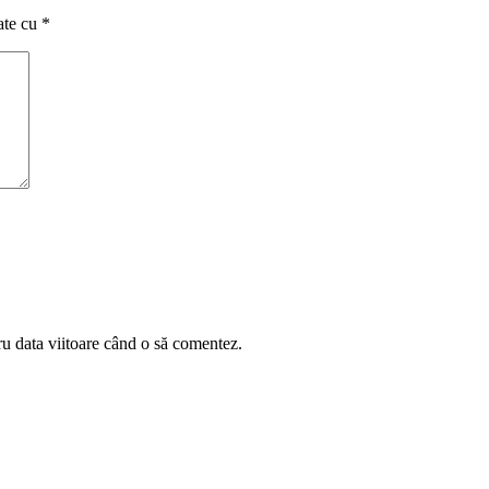
ate cu
*
ru data viitoare când o să comentez.