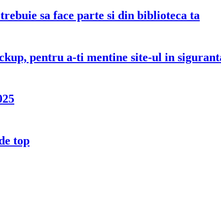
rebuie sa face parte si din biblioteca ta
up, pentru a-ti mentine site-ul in sigurant
025
de top