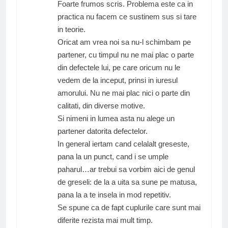
Foarte frumos scris. Problema este ca in
practica nu facem ce sustinem sus si tare
in teorie.
Oricat am vrea noi sa nu-l schimbam pe
partener, cu timpul nu ne mai plac o parte
din defectele lui, pe care oricum nu le
vedem de la inceput, prinsi in iuresul
amorului. Nu ne mai plac nici o parte din
calitati, din diverse motive.
Si nimeni in lumea asta nu alege un
partener datorita defectelor.
In general iertam cand celalalt greseste,
pana la un punct, cand i se umple
paharul…ar trebui sa vorbim aici de genul
de greseli: de la a uita sa sune pe matusa,
pana la a te insela in mod repetitiv.
Se spune ca de fapt cuplurile care sunt mai
diferite rezista mai mult timp.