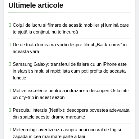
Ultimele articole
Colțul de lucru și filmare de acasă: mobilier și lumină care
te ajută la conținut, nu te încurcă
De ce toata lumea va vorbi despre filmul „Backrooms” in
aceasta vara
Samsung Galaxy: transferul de fisiere cu un iPhone este
in sfarsit simplu si rapid; iata cum poti profita de aceasta
functie
Motive excelente pentru a indrazni sa descoperi Oslo într-
un city-trip in acest sezon
Pescuitul interzis (Netflix): descopera povestea adevarata
din spatele acestei drame marcante
Meteorologii avertizeaza asupra unui nou val de frig si
zapada in cea mai mare parte a tarii