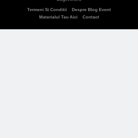
Termeni Si Conditii
Despre Blog Event
Materialul Tau Aici
Contact