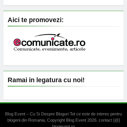
Aici te promovezi:
Ramai in legatura cu noi!
Blog Event – Cu Si Despre Bloguri Tot ce este de interes pentru
blogerii din Romania. Copyright Blog Event 2026. contact [@]
blogevent.ro