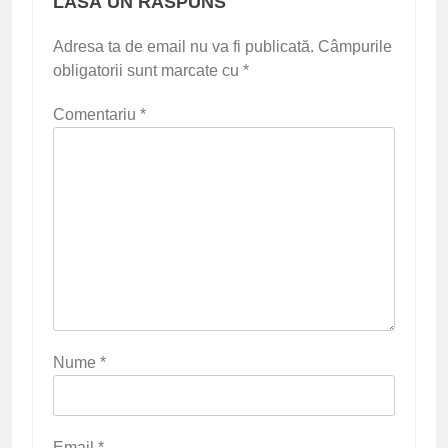
LASĂ UN RĂSPUNS
Adresa ta de email nu va fi publicată.
Câmpurile
obligatorii sunt marcate cu
*
Comentariu
*
Nume
*
Email
*