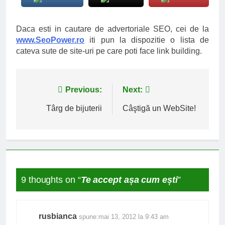
Daca esti in cautare de advertoriale SEO, cei de la
www.SeoPower.ro
iti pun la dispozitie o lista de
cateva sute de site-uri pe care poti face link building.
Navigare
Previous:
Next:
în
Târg de bijuterii
Câştigă un WebSite!
articole
9 thoughts on “
Te accept așa cum ești
”
rusbianca
spune:
mai 13, 2012 la 9:43 am