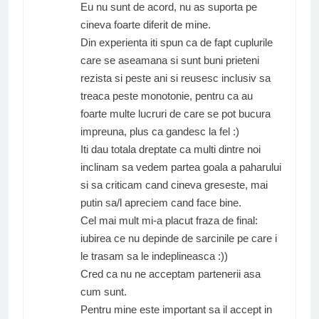
Eu nu sunt de acord, nu as suporta pe
cineva foarte diferit de mine.
Din experienta iti spun ca de fapt cuplurile
care se aseamana si sunt buni prieteni
rezista si peste ani si reusesc inclusiv sa
treaca peste monotonie, pentru ca au
foarte multe lucruri de care se pot bucura
impreuna, plus ca gandesc la fel :)
Iti dau totala dreptate ca multi dintre noi
inclinam sa vedem partea goala a paharului
si sa criticam cand cineva greseste, mai
putin sa/l apreciem cand face bine.
Cel mai mult mi-a placut fraza de final:
iubirea ce nu depinde de sarcinile pe care i
le trasam sa le indeplineasca :))
Cred ca nu ne acceptam partenerii asa
cum sunt.
Pentru mine este important sa il accept in