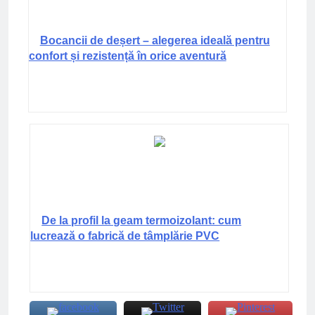
Bocancii de deșert – alegerea ideală pentru
confort și rezistență în orice aventură
De la profil la geam termoizolant: cum
lucrează o fabrică de tâmplărie PVC