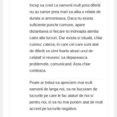
Incep sa cred ca oamenii mult prea diferiti
nu au sanse prea mari sa aiba o relatie de
durata si armonioasa. Daca nu exista
suficiente puncte comune, apare
distantarea si fiecare isi indreapta atentia
catre alte lucruri. Dar exista si situatii, chiar
cunosc cateva, in care cei care sunt atat
de diferiti se simt foarte atrasi unul de
celalalt si reusesc sa depaseasca
problemele, comunicand. Asta chiar
conteaza.
Poate ar trebui sa apreciem mai mult
oamenii de langa noi, sa ne bucuram de
lucrurile pe care le fac alaturi de noi si
pentru noi, si sa nu mai punem atat de mult
accent pe lucrurile negative.