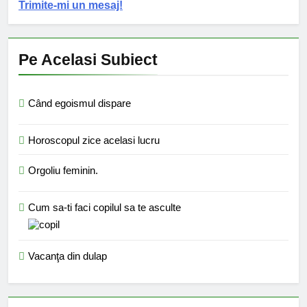
Trimite-mi un mesaj!
Pe Acelasi Subiect
Când egoismul dispare
Horoscopul zice acelasi lucru
Orgoliu feminin.
Cum sa-ti faci copilul sa te asculte
Vacanţa din dulap