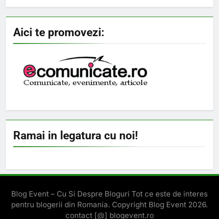
Aici te promovezi:
Ramai in legatura cu noi!
Blog Event – Cu Si Despre Bloguri Tot ce este de interes
pentru blogerii din Romania. Copyright Blog Event 2026.
contact [@] blogevent.ro