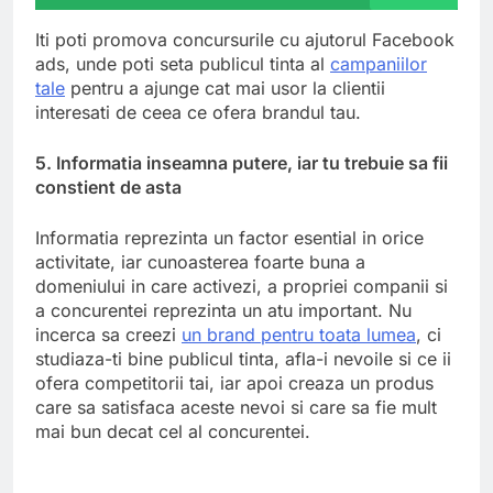
Iti poti promova concursurile cu ajutorul Facebook
ads, unde poti seta publicul tinta al
campaniilor
tale
pentru a ajunge cat mai usor la clientii
interesati de ceea ce ofera brandul tau.
5. Informatia inseamna putere, iar tu trebuie sa fii
constient de asta
Informatia reprezinta un factor esential in orice
activitate, iar cunoasterea foarte buna a
domeniului in care activezi, a propriei companii si
a concurentei reprezinta un atu important. Nu
incerca sa creezi
un brand pentru toata lumea
, ci
studiaza-ti bine publicul tinta, afla-i nevoile si ce ii
ofera competitorii tai, iar apoi creaza un produs
care sa satisfaca aceste nevoi si care sa fie mult
mai bun decat cel al concurentei.