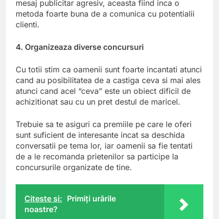
mesaj publicitar agresiv, aceasta fiind inca o
metoda foarte buna de a comunica cu potentialii
clienti.
4. Organizeaza diverse concursuri
Cu totii stim ca oamenii sunt foarte incantati atunci
cand au posibilitatea de a castiga ceva si mai ales
atunci cand acel “ceva” este un obiect dificil de
achizitionat sau cu un pret destul de maricel.
Trebuie sa te asiguri ca premiile pe care le oferi
sunt suficient de interesante incat sa deschida
conversatii pe tema lor, iar oamenii sa fie tentati
de a le recomanda prietenilor sa participe la
concursurile organizate de tine.
Citeste si:
Primiţi urările
noastre?