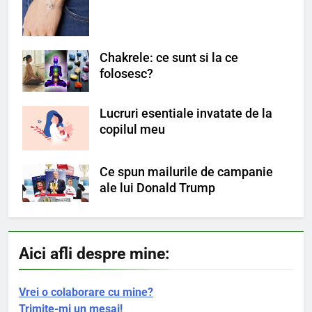
Chakrele: ce sunt si la ce
folosesc?
Lucruri esentiale invatate de la
copilul meu
Ce spun mailurile de campanie
ale lui Donald Trump
Aici afli despre mine:
Vrei o colaborare cu mine?
Trimite-mi un mesaj!