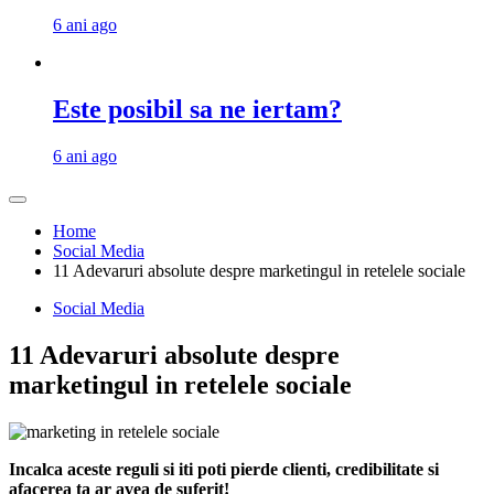
6 ani ago
Este posibil sa ne iertam?
6 ani ago
Home
Social Media
11 Adevaruri absolute despre marketingul in retelele sociale
Social Media
11 Adevaruri absolute despre
marketingul in retelele sociale
Incalca aceste reguli si iti poti pierde clienti, credibilitate si
afacerea ta ar avea de suferit!