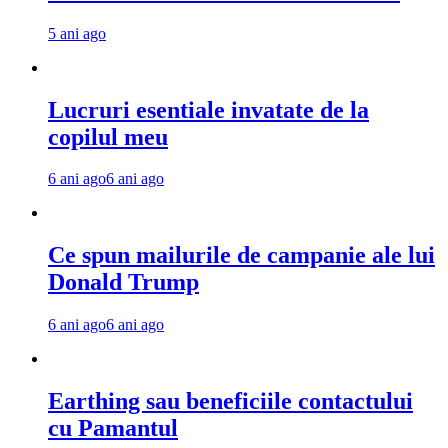
5 ani ago
Lucruri esentiale invatate de la
copilul meu
6 ani ago
6 ani ago
Ce spun mailurile de campanie ale lui
Donald Trump
6 ani ago
6 ani ago
Earthing sau beneficiile contactului
cu Pamantul