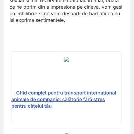
sexual si mai rezervate emotional. In final, odata
ce ne oprim din a impresiona pe cineva, vom gasi
un echilibru- si ne vom desparti de barbatii ca nu
isi exprima sentimentele.
Ghid complet pentru transport internațional
animale de companie: călătorie fără stres
pentru cățelul tău