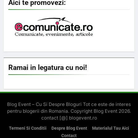
Aici te promovezi:
Ramai in legatura cu noi!
Blog Event – Cu Si Despre Bloguri Tot ce este de interes
pentru blogerii din Romania. Copyright Blog Event 2026.
contact [@] blogevent.ro
Termeni Si Conditii
Despre Blog Event
Materialul Tau Aici
Contact