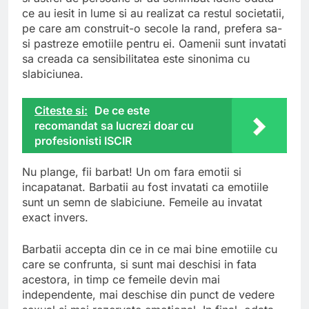
ce au iesit in lume si au realizat ca restul societatii,
pe care am construit-o secole la rand, prefera sa-
si pastreze emotiile pentru ei. Oamenii sunt invatati
sa creada ca sensibilitatea este sinonima cu
slabiciunea.
Citeste si:
De ce este
recomandat sa lucrezi doar cu
profesionisti ISCIR
Nu plange, fii barbat! Un om fara emotii si
incapatanat. Barbatii au fost invatati ca emotiile
sunt un semn de slabiciune. Femeile au invatat
exact invers.
Barbatii accepta din ce in ce mai bine emotiile cu
care se confrunta, si sunt mai deschisi in fata
acestora, in timp ce femeile devin mai
independente, mai deschise din punct de vedere