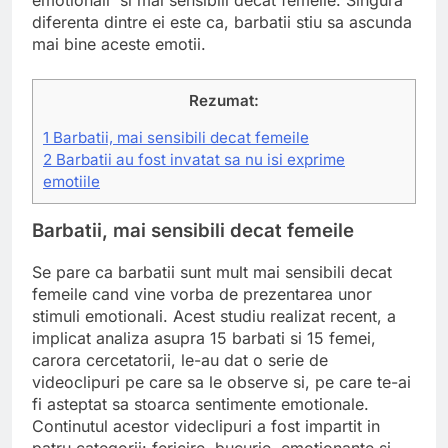
emotionali si mai sensibili decat femeile. Singura
diferenta dintre ei este ca, barbatii stiu sa ascunda
mai bine aceste emotii.
Rezumat:
1
Barbatii, mai sensibili decat femeile
2
Barbatii au fost invatat sa nu isi exprime
emotiile
Barbatii, mai sensibili decat femeile
Se pare ca barbatii sunt mult mai sensibili decat
femeile cand vine vorba de prezentarea unor
stimuli emotionali. Acest studiu realizat recent, a
implicat analiza asupra 15 barbati si 15 femei,
carora cercetatorii, le-au dat o serie de
videoclipuri pe care sa le observe si, pe care te-ai
fi asteptat sa stoarca sentimente emotionale.
Continutul acestor videclipuri a fost impartit in