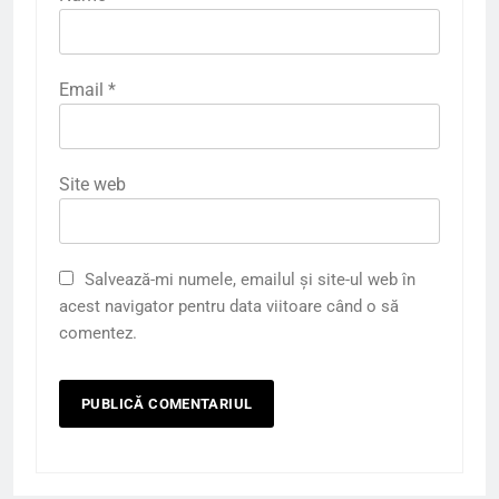
Email
*
Site web
Salvează-mi numele, emailul și site-ul web în
acest navigator pentru data viitoare când o să
comentez.