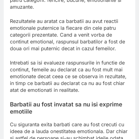
patru categorii: fericire, bucurie, emotionante si
amuzante.
Rezultatele au aratat ca barbatii au avut reactii
emotionale puternice la fiecare din cele patru
categorii prezentate. Cand a venit vorba de
continut emotional, raspunsul barbatilor a fost de
doua ori mai puternic decat in cazul femeilor.
Intrebati sa isi evalueze raspunsurile in functie de
continut, femeile au declarat ca au fost mult mai
emotionate decat ceea ce se observa in rezultate,
in timp ce barbatii au declarat ca nu au fost chiar
atat de emotionati in realitate.
Barbatii au fost invatat sa nu isi exprime
emotiile
Cu siguranta exita barbati care au fost crecuti cu
ideea de a lauda onestitatea emotionala. Dar chiar
si astfel de persoane si-au schimbat ideile odata