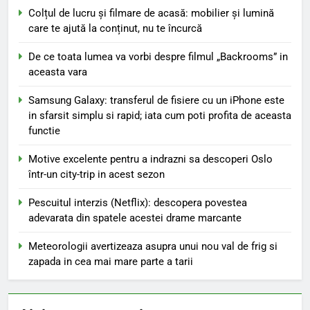
Colțul de lucru și filmare de acasă: mobilier și lumină
care te ajută la conținut, nu te încurcă
De ce toata lumea va vorbi despre filmul „Backrooms” in
aceasta vara
Samsung Galaxy: transferul de fisiere cu un iPhone este
in sfarsit simplu si rapid; iata cum poti profita de aceasta
functie
Motive excelente pentru a indrazni sa descoperi Oslo
într-un city-trip in acest sezon
Pescuitul interzis (Netflix): descopera povestea
adevarata din spatele acestei drame marcante
Meteorologii avertizeaza asupra unui nou val de frig si
zapada in cea mai mare parte a tarii