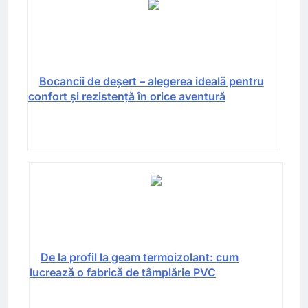
Bocancii de deșert – alegerea ideală pentru
confort și rezistență în orice aventură
De la profil la geam termoizolant: cum
lucrează o fabrică de tâmplărie PVC