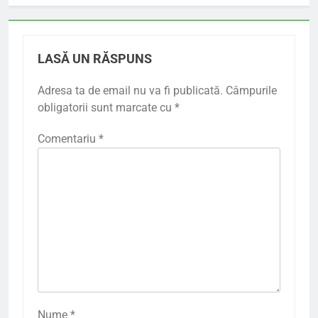
LASĂ UN RĂSPUNS
Adresa ta de email nu va fi publicată.
Câmpurile
obligatorii sunt marcate cu
*
Comentariu
*
Nume
*