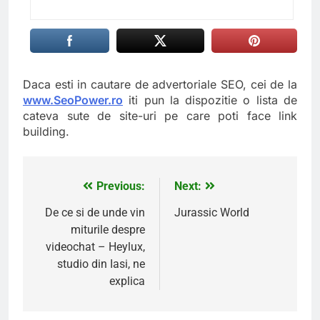
Daca esti in cautare de advertoriale SEO, cei de la
www.SeoPower.ro
iti pun la dispozitie o lista de
cateva sute de site-uri pe care poti face link
building.
Previous:
Next:
Navigare
în
De ce si de unde vin
Jurassic World
miturile despre
articole
videochat – Heylux,
studio din Iasi, ne
explica