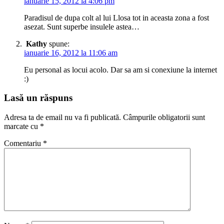
ianuarie 15, 2012 la 4:06 pm
Paradisul de dupa colt al lui Llosa tot in aceasta zona a fost
asezat. Sunt superbe insulele astea…
Kathy
spune:
ianuarie 16, 2012 la 11:06 am
Eu personal as locui acolo. Dar sa am si conexiune la internet
:)
Lasă un răspuns
Adresa ta de email nu va fi publicată.
Câmpurile obligatorii sunt
marcate cu
*
Comentariu
*