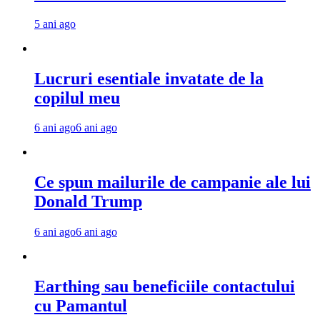
5 ani ago
Lucruri esentiale invatate de la
copilul meu
6 ani ago
6 ani ago
Ce spun mailurile de campanie ale lui
Donald Trump
6 ani ago
6 ani ago
Earthing sau beneficiile contactului
cu Pamantul