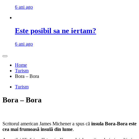
6 ani ago
Este posibil sa ne iertam?
6 ani ago
Home
Turism
Bora – Bora
Turism
Bora – Bora
Scritorul american James Michener a spus că
insula Bora-Bora este
cea mai frumoasă insulă din lume
.