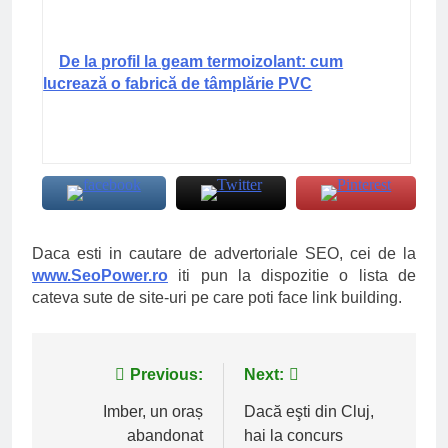
De la profil la geam termoizolant: cum
lucrează o fabrică de tâmplărie PVC
Daca esti in cautare de advertoriale SEO, cei de la
www.SeoPower.ro
iti pun la dispozitie o lista de
cateva sute de site-uri pe care poti face link building.
Navigare
Previous:
Next:
în
Imber, un oraș
Dacă eşti din Cluj,
abandonat
hai la concurs