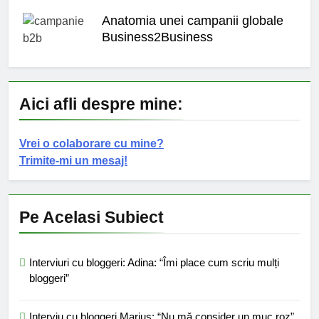
Anatomia unei campanii globale
Business2Business
Aici afli despre mine:
Vrei o colaborare cu mine?
Trimite-mi un mesaj!
Pe Acelasi Subiect
Interviuri cu bloggeri: Adina: “Îmi place cum scriu mulți
bloggeri”
Interviu cu bloggeri Marius: “Nu mă consider un muc roz”