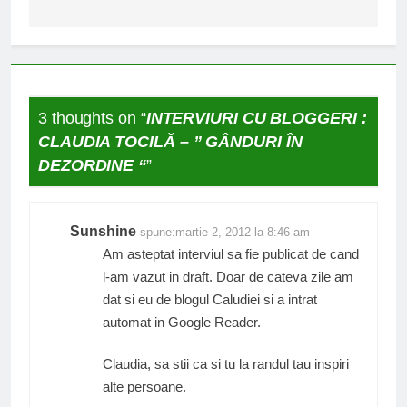
articole
3 thoughts on “
INTERVIURI CU BLOGGERI :
CLAUDIA TOCILĂ – ” GÂNDURI ÎN
DEZORDINE “
”
Sunshine
spune:
martie 2, 2012 la 8:46 am
Am asteptat interviul sa fie publicat de cand
l-am vazut in draft. Doar de cateva zile am
dat si eu de blogul Caludiei si a intrat
automat in Google Reader.
Claudia, sa stii ca si tu la randul tau inspiri
alte persoane.