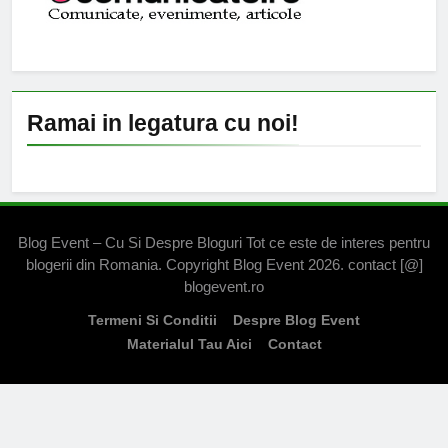
Ramai in legatura cu noi!
Blog Event – Cu Si Despre Bloguri Tot ce este de interes pentru
blogerii din Romania. Copyright Blog Event 2026. contact [@]
blogevent.ro
Termeni Si Conditii
Despre Blog Event
Materialul Tau Aici
Contact