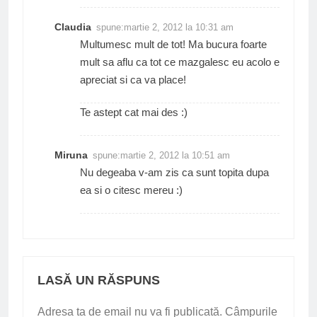
Claudia
spune:
martie 2, 2012 la 10:31 am
Multumesc mult de tot! Ma bucura foarte
mult sa aflu ca tot ce mazgalesc eu acolo e
apreciat si ca va place!
Te astept cat mai des :)
Miruna
spune:
martie 2, 2012 la 10:51 am
Nu degeaba v-am zis ca sunt topita dupa
ea si o citesc mereu :)
LASĂ UN RĂSPUNS
Adresa ta de email nu va fi publicată.
Câmpurile