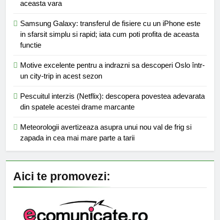
aceasta vara
Samsung Galaxy: transferul de fisiere cu un iPhone este
in sfarsit simplu si rapid; iata cum poti profita de aceasta
functie
Motive excelente pentru a indrazni sa descoperi Oslo într-
un city-trip in acest sezon
Pescuitul interzis (Netflix): descopera povestea adevarata
din spatele acestei drame marcante
Meteorologii avertizeaza asupra unui nou val de frig si
zapada in cea mai mare parte a tarii
Aici te promovezi: