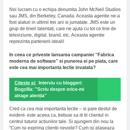
Noi lucram cu o echipa denumita John McNeil Studios
sau JMS, din Berkeley, Canada. Aceasta agentie ne-a
fost alaturi in ultimii trei ani si jumatate. JMS este un
grup de tineri talentati, care ne ajuta cu tot ce tine de
televiziune, digital, brand, etc. Aceasta agentie
reprezinta partenerii ideali!
In ceea ce priveste lansarea campaniei “Fabrica
moderna de software” si punerea ei pe piata, care
este cea mai importanta lectie invatata?
Citeste si:
Interviu cu bloggeri:
Bogzilla: "Scriu despre orice-mi
atrage atenția"
Cred ca cea mai importanta lectie – si pare destul de
evident- este aceea ca, trebuie sa iti tii clientul in
centrul tuturor actiunilor tale. Si ajungem din nou la
“Cum isi exprima clientii nevoile? Cum isi plaseaza