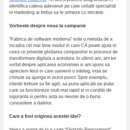
identifica cateva adevaruri pe care ceilalti specialisti
in marketing ar trebui sa le urmeze cu strictete.
Vorbeste despre noua ta campanie
“Fabrica de software moderna” este o metoda de a
incadra cel mai bine modul in care CA poate ajuta in
ceea ce priveste ghidarea companiilor in procesul de
transformare digitala a acestora. In ultimii ani, am tot
vorbit despre aplicarea economiei si am ajuns sa
apreciem felul in care oamenii o inteleg, insa se
chinuie sa ajunga in acest punct. Spre exemplu,
clientii trebuie sa fie agili, sa puna aplicatii pe piata
care sa functioneze mult mai rapid si in conditii de
siguranta si pentru asta au nevoie de o buna
cunoastere a datelor.
Care a fost originea acestei idei?
Ideea a pornit de la o carte “Digitally Remastered”.