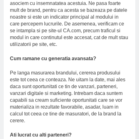
asociem cu insemnatatea acestuia. Ne pasa foarte
mult de brand, pentru ca acesta se bazeaza pe datele
noastre si este un indicator principal al modului in
care percepem lucrurile. De asemenea, verificam ce
se intampla si pe site-ul CA.com, precum traficul si
modul in care continutul este accesat, cat de mult stau
utilizatorii pe site, etc.
Cum ramane cu generatia avansata?
Pe langa masurarea brandului, cererea produsului
este tot ceea ce conteaza. Ne uitam la date, mai ales
daca sunt oportunitati ce tin de vanzari, parteneri,
vanzari digitale si marketing. Intrebam daca suntem
capabili sa cream suficiente oportunitati care se vor
materializa in rezultate favorabile, asadar, luam in
calcul tot ceea ce tine de masuratori, de la brand la
cerere.
Ati lucrat cu alti parteneri?