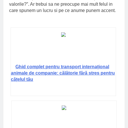
valorile?”. Ar trebui sa ne preocupe mai mult felul in
care spunem un lucru si pe ce anume punem accent.
Ghid complet pentru transport internațional
animale de companie: călătorie fără stres pentru
cățelul tău