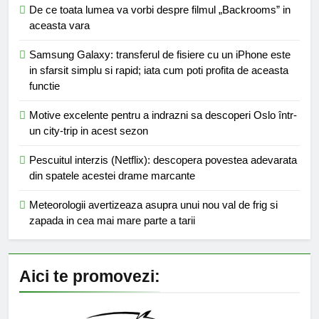
De ce toata lumea va vorbi despre filmul „Backrooms” in
aceasta vara
Samsung Galaxy: transferul de fisiere cu un iPhone este
in sfarsit simplu si rapid; iata cum poti profita de aceasta
functie
Motive excelente pentru a indrazni sa descoperi Oslo într-
un city-trip in acest sezon
Pescuitul interzis (Netflix): descopera povestea adevarata
din spatele acestei drame marcante
Meteorologii avertizeaza asupra unui nou val de frig si
zapada in cea mai mare parte a tarii
Aici te promovezi: