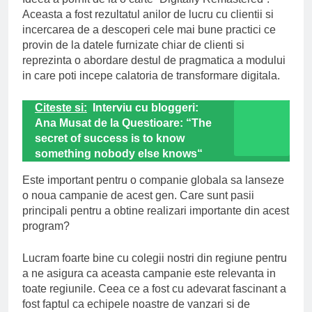
Aceasta a fost rezultatul anilor de lucru cu clientii si
incercarea de a descoperi cele mai bune practici ce
provin de la datele furnizate chiar de clienti si
reprezinta o abordare destul de pragmatica a modului
in care poti incepe calatoria de transformare digitala.
Citeste si:
Interviu cu bloggeri:
Ana Musat de la Questioare: “The
secret of success is to know
something nobody else knows“
Este important pentru o companie globala sa lanseze
o noua campanie de acest gen. Care sunt pasii
principali pentru a obtine realizari importante din acest
program?
Lucram foarte bine cu colegii nostri din regiune pentru
a ne asigura ca aceasta campanie este relevanta in
toate regiunile. Ceea ce a fost cu adevarat fascinant a
fost faptul ca echipele noastre de vanzari si de