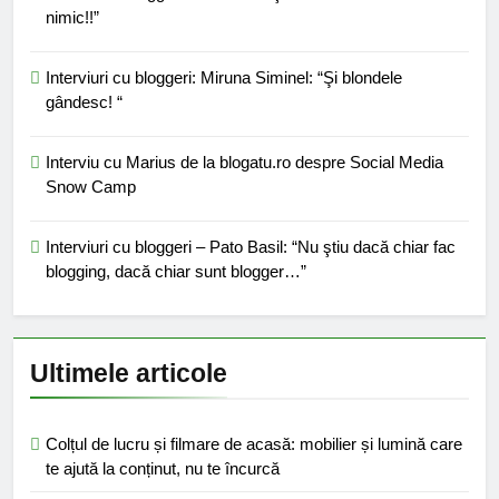
nimic!!”
Interviuri cu bloggeri: Miruna Siminel: “Şi blondele
gândesc! “
Interviu cu Marius de la blogatu.ro despre Social Media
Snow Camp
Interviuri cu bloggeri – Pato Basil: “Nu ştiu dacă chiar fac
blogging, dacă chiar sunt blogger…”
Ultimele articole
Colțul de lucru și filmare de acasă: mobilier și lumină care
te ajută la conținut, nu te încurcă