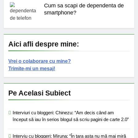
Cum sa scapi de dependenta de
smartphone?
Aici afli despre mine:
Vrei o colaborare cu mine?
Trimite-mi un mesaj!
Pe Acelasi Subiect
Interviuri cu bloggeri: Chinezu: “Am decis când am
început să iau în serios blogul să scriu pagini de carte 2.0”
Interviu cu bloggeri: Miruna: “În ţara asta nu mă mai miră