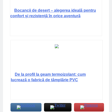
Bocancii de deșert – alegerea ideală pentru
confort și rezistență în orice aventură
De la profil la geam termoizolant: cum
lucrează o fabrică de tâmplărie PVC