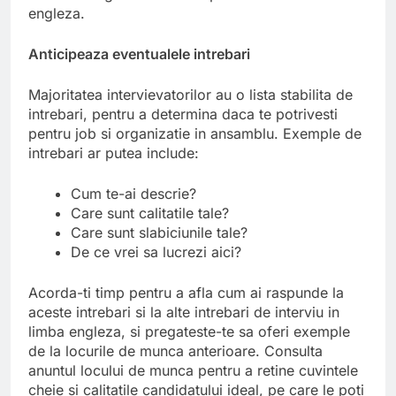
engleza.
Anticipeaza eventualele intrebari
Majoritatea intervievatorilor au o lista stabilita de
intrebari, pentru a determina daca te potrivesti
pentru job si organizatie in ansamblu. Exemple de
intrebari ar putea include:
Cum te-ai descrie?
Care sunt calitatile tale?
Care sunt slabiciunile tale?
De ce vrei sa lucrezi aici?
Acorda-ti timp pentru a afla cum ai raspunde la
aceste intrebari si la alte intrebari de interviu in
limba engleza, si pregateste-te sa oferi exemple
de la locurile de munca anterioare. Consulta
anuntul locului de munca pentru a retine cuvintele
cheie si calitatile candidatului ideal, pe care le poti