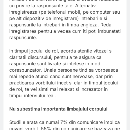
cu privire la raspunsurile tale. Alternativ,
inregistreaza (pe telefonul mobil, pe computer sau
pe alt dispozitiv de inregistrare) intrebarile si
raspunsurile la intrebari in limba engleza. Reda
inregistrarea pentru a vedea cum iti poti imbunatati
raspunsurile.
In timpul jocului de rol, acorda atentie vitezei si
claritatii discursului, pentru a te asigura ca
raspunsurile sunt livrate si intelese in mod
corespunzator. Unele persoane tind sa vorbeasca
mai repede atunci cand sunt nervoase, dar prin
practicarea vorbitului incet si clar in timpul jocului
de rol, te vei simti mai relaxat si increzator in
timpul interviului real.
Nu subestima importanta limbajului corpului
Studiile arata ca numai 7% din comunicare implica
cuvant vorbit, 55% din comunicare se bazeaza pe