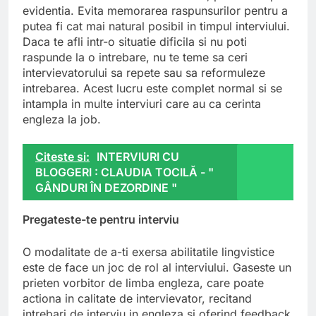
evidentia. Evita memorarea raspunsurilor pentru a
putea fi cat mai natural posibil in timpul interviului.
Daca te afli intr-o situatie dificila si nu poti
raspunde la o intrebare, nu te teme sa ceri
intervievatorului sa repete sau sa reformuleze
intrebarea. Acest lucru este complet normal si se
intampla in multe interviuri care au ca cerinta
engleza la job.
Citeste si:
INTERVIURI CU
BLOGGERI : CLAUDIA TOCILĂ - "
GÂNDURI ÎN DEZORDINE "
Pregateste-te pentru interviu
O modalitate de a-ti exersa abilitatile lingvistice
este de face un joc de rol al interviului. Gaseste un
prieten vorbitor de limba engleza, care poate
actiona in calitate de intervievator, recitand
intrebari de interviu in engleza si oferind feedback