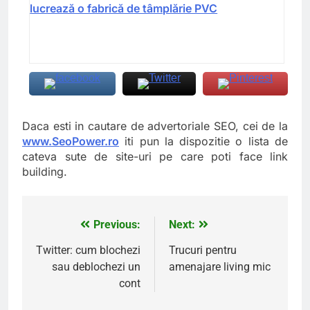
lucrează o fabrică de tâmplărie PVC
Daca esti in cautare de advertoriale SEO, cei de la
www.SeoPower.ro
iti pun la dispozitie o lista de
cateva sute de site-uri pe care poti face link
building.
Previous:
Next:
Navigare
în
Twitter: cum blochezi
Trucuri pentru
sau deblochezi un
amenajare living mic
articole
cont