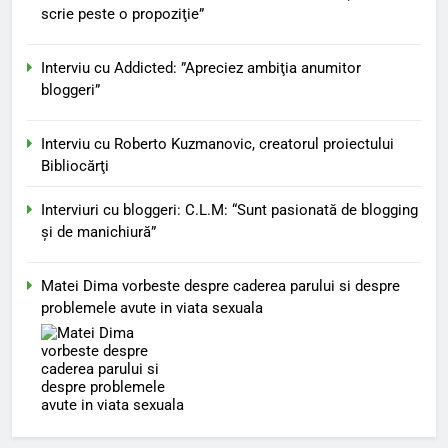
scrie peste o propoziţie”
Interviu cu Addicted: ”Apreciez ambiţia anumitor
bloggeri”
Interviu cu Roberto Kuzmanovic, creatorul proiectului
Bibliocărţi
Interviuri cu bloggeri: C.L.M: “Sunt pasionată de blogging
şi de manichiură”
Matei Dima vorbeste despre caderea parului si despre
problemele avute in viata sexuala