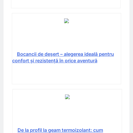
Bocancii de deșert – alegerea ideală pentru
confort și rezistență în orice aventură
De la profil la geam termoizolant: cum