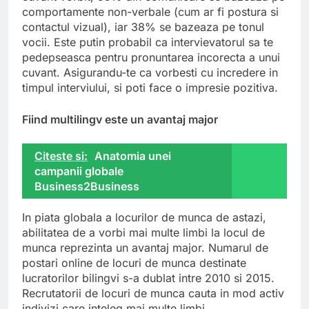
comportamente non-verbale (cum ar fi postura si
contactul vizual), iar 38% se bazeaza pe tonul
vocii. Este putin probabil ca intervievatorul sa te
pedepseasca pentru pronuntarea incorecta a unui
cuvant. Asigurandu-te ca vorbesti cu incredere in
timpul interviului, si poti face o impresie pozitiva.
Fiind multilingv este un avantaj major
Citeste si:
Anatomia unei
campanii globale
Business2Business
In piata globala a locurilor de munca de astazi,
abilitatea de a vorbi mai multe limbi la locul de
munca reprezinta un avantaj major. Numarul de
postari online de locuri de munca destinate
lucratorilor bilingvi s-a dublat intre 2010 si 2015.
Recrutatorii de locuri de munca cauta in mod activ
indivizi care inteleg mai multe limbi.