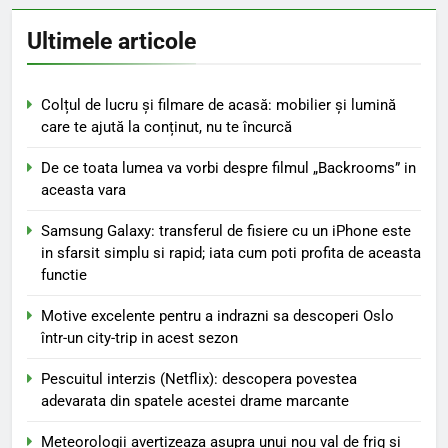
Ultimele articole
Colțul de lucru și filmare de acasă: mobilier și lumină
care te ajută la conținut, nu te încurcă
De ce toata lumea va vorbi despre filmul „Backrooms” in
aceasta vara
Samsung Galaxy: transferul de fisiere cu un iPhone este
in sfarsit simplu si rapid; iata cum poti profita de aceasta
functie
Motive excelente pentru a indrazni sa descoperi Oslo
într-un city-trip in acest sezon
Pescuitul interzis (Netflix): descopera povestea
adevarata din spatele acestei drame marcante
Meteorologii avertizeaza asupra unui nou val de frig si