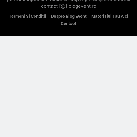
contact [@] blogevent.ro
Termeni Si Conditii
Despre Blog Event
Materialul Tau Aici
Contact