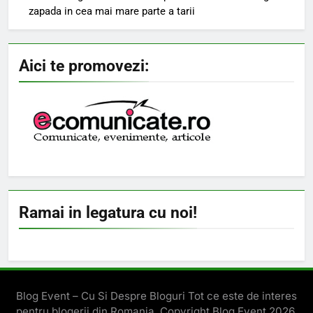
zapada in cea mai mare parte a tarii
Aici te promovezi:
Ramai in legatura cu noi!
Blog Event – Cu Si Despre Bloguri Tot ce este de interes
pentru blogerii din Romania. Copyright Blog Event 2026.