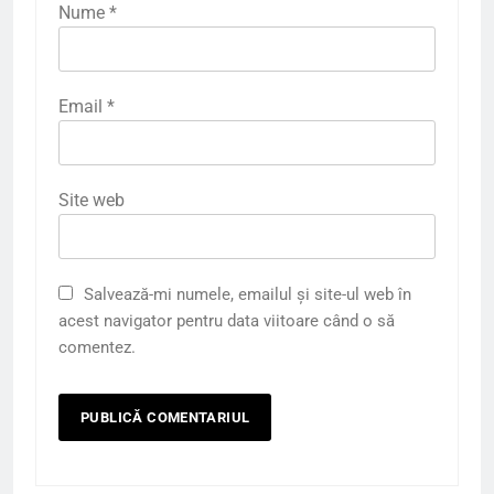
Nume
*
Email
*
Site web
Salvează-mi numele, emailul și site-ul web în
acest navigator pentru data viitoare când o să
comentez.