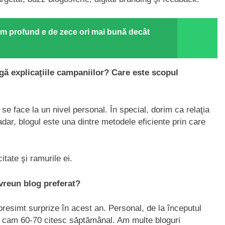
ilm profund e de zece ori mai bună decât
ngă explicaţiile campaniilor? Care este scopul
se face la un nivel personal. În special, dorim ca relaţia
dar, blogul este una dintre metodele eficiente prin care
itate şi ramurile ei.
vreun blog preferat?
presimt surprize în acest an. Personal, de la începutul
 cam 60-70 citesc săptămânal. Am multe bloguri