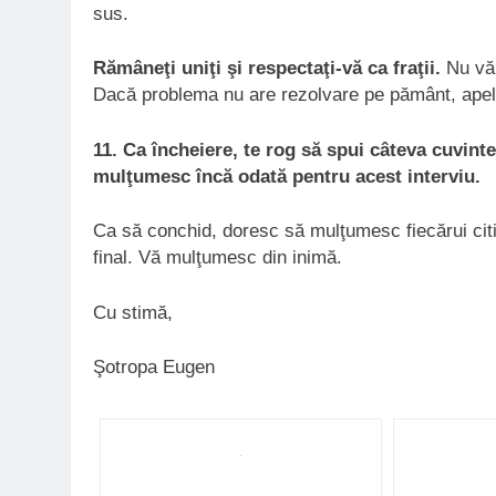
sus.
Rămâneţi uniţi şi respectaţi-vă ca fraţii.
Nu vă 
Dacă problema nu are rezolvare pe pământ, apel
11. Ca încheiere, te rog să spui câteva cuvinte p
mulţumesc încă odată pentru acest interviu.
Ca să conchid, doresc să mulţumesc fiecărui citit
final. Vă mulţumesc din inimă.
Cu stimă,
Şotropa Eugen