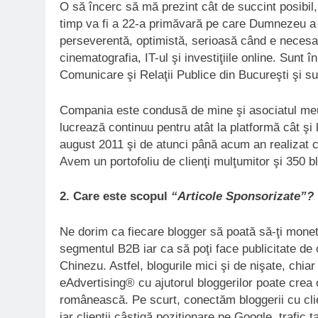
O să încerc să mă prezint cât de succint posibil,
timp va fi a 22-a primăvară pe care Dumnezeu a î
perseverentă, optimistă, serioasă când e necesar 
cinematografia, IT-ul şi investiţiile online. Sunt î
Comunicare şi Relaţii Publice din Bucureşti şi s
Compania este condusă de mine şi asociatul meu
lucrează continuu pentru atât la platformă cât şi 
august 2011 şi de atunci până acum an realizat
Avem un portofoliu de clienţi mulţumitor şi 350 b
2. Care este scopul
“Articole Sponsorizate”?
Ne dorim ca fiecare blogger să poată să-ţi monet
segmentul B2B iar ca să poţi face publicitate de 
Chinezu. Astfel, blogurile mici şi de nişate, chia
eAdvertising® cu ajutorul bloggerilor poate crea 
românească. Pe scurt, conectăm bloggerii cu clien
iar clienţii câştigă poziţionare pe Google, trafic 