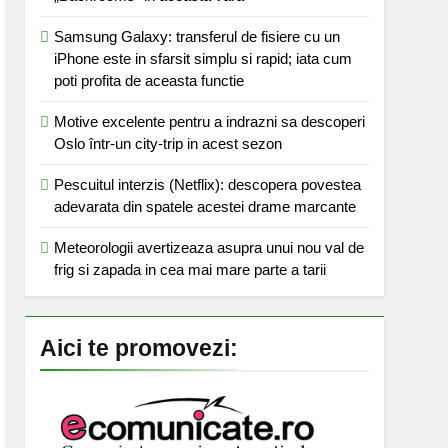
Samsung Galaxy: transferul de fisiere cu un
iPhone este in sfarsit simplu si rapid; iata cum
poti profita de aceasta functie
Motive excelente pentru a indrazni sa descoperi
Oslo într-un city-trip in acest sezon
Pescuitul interzis (Netflix): descopera povestea
adevarata din spatele acestei drame marcante
Meteorologii avertizeaza asupra unui nou val de
frig si zapada in cea mai mare parte a tarii
Aici te promovezi: