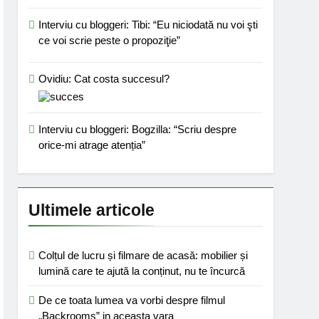
Interviu cu bloggeri: Tibi: “Eu niciodată nu voi şti
ce voi scrie peste o propoziţie”
Ovidiu: Cat costa succesul?
Interviu cu bloggeri: Bogzilla: “Scriu despre
orice-mi atrage atenția”
Ultimele articole
Colțul de lucru și filmare de acasă: mobilier și
lumină care te ajută la conținut, nu te încurcă
De ce toata lumea va vorbi despre filmul
„Backrooms” in aceasta vara