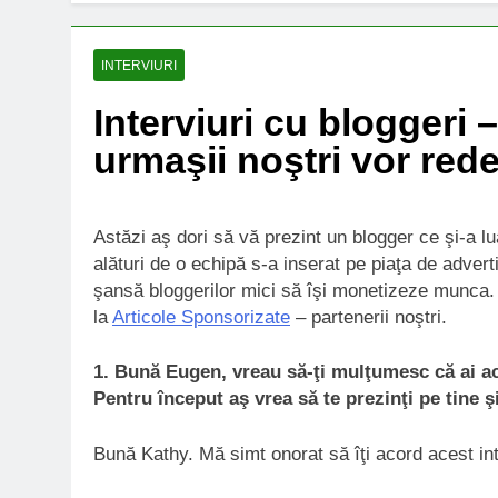
INTERVIURI
Interviuri cu bloggeri
urmaşii noştri vor rede
Astăzi aş dori să vă prezint un blogger ce şi-a lua
alături de o echipă s-a inserat pe piaţa de advert
şansă bloggerilor mici să îşi monetizeze munca
la
Articole Sponsorizate
– partenerii noştri.
1. Bună Eugen, vreau să-ţi mulţumesc că ai acc
Pentru început aş vrea să te prezinţi pe tine 
Bună Kathy. Mă simt onorat să îţi acord acest int