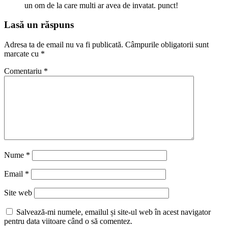
un om de la care multi ar avea de invatat. punct!
Lasă un răspuns
Adresa ta de email nu va fi publicată.
Câmpurile obligatorii sunt
marcate cu
*
Comentariu
*
Nume
*
Email
*
Site web
Salvează-mi numele, emailul și site-ul web în acest navigator
pentru data viitoare când o să comentez.