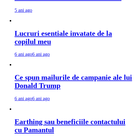
5 ani ago
Lucruri esentiale invatate de la
copilul meu
6 ani ago
6 ani ago
Ce spun mailurile de campanie ale lui
Donald Trump
6 ani ago
6 ani ago
Earthing sau beneficiile contactului
cu Pamantul