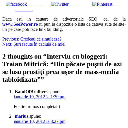
Share on
Tweet
Save
Facebook
Daca esti in cautare de advertoriale SEO, cei de la
www.SeoPower.ro
iti pun la dispozitie o lista de cateva sute de site-
uri pe care poti face link building.
Navigare
Previous:
Credeaţi că simulează?
Next:
Știri făcute în căciulă de miel
în
articole
2 thoughts on “
Interviu cu bloggeri:
Traian Mitrică: “Din păcate puştii de azi
se lasa prostiţi prea uşor de mass-media
tabloidizata”
”
BandOfBrothers
spune:
ianuarie 10, 2012 la 1:30 pm
Foarte frumos completat:)
marius
spune:
ianuarie 10, 2012 la 3:27 pm