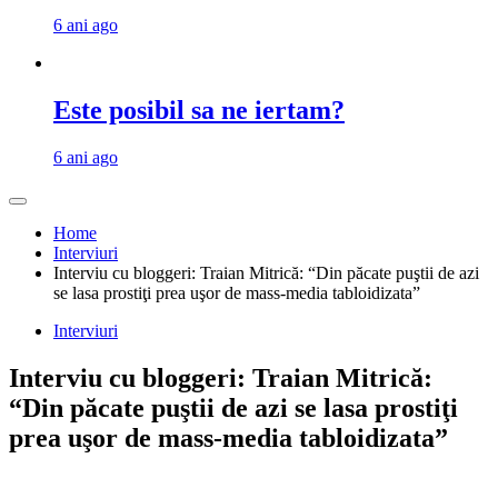
6 ani ago
Este posibil sa ne iertam?
6 ani ago
Home
Interviuri
Interviu cu bloggeri: Traian Mitrică: “Din păcate puştii de azi
se lasa prostiţi prea uşor de mass-media tabloidizata”
Interviuri
Interviu cu bloggeri: Traian Mitrică:
“Din păcate puştii de azi se lasa prostiţi
prea uşor de mass-media tabloidizata”