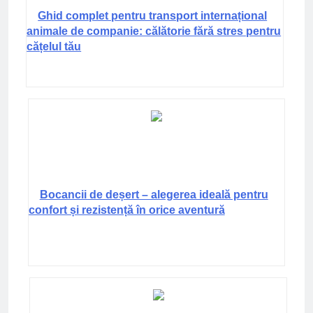
Ghid complet pentru transport internațional
animale de companie: călătorie fără stres pentru
cățelul tău
Bocancii de deșert – alegerea ideală pentru
confort și rezistență în orice aventură