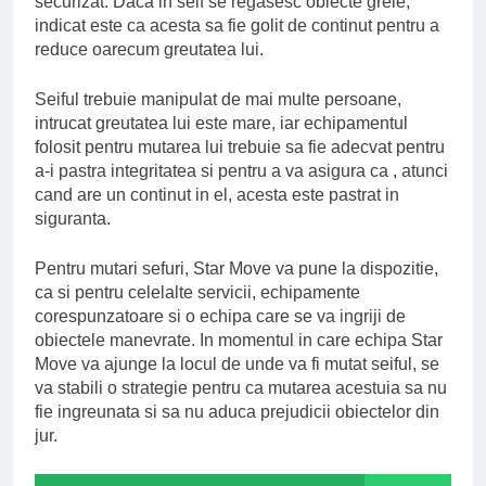
securizat. Daca in seif se regasesc obiecte grele,
indicat este ca acesta sa fie golit de continut pentru a
reduce oarecum greutatea lui.
Seiful trebuie manipulat de mai multe persoane,
intrucat greutatea lui este mare, iar echipamentul
folosit pentru mutarea lui trebuie sa fie adecvat pentru
a-i pastra integritatea si pentru a va asigura ca , atunci
cand are un continut in el, acesta este pastrat in
siguranta.
Pentru mutari sefuri, Star Move va pune la dispozitie,
ca si pentru celelalte servicii, echipamente
corespunzatoare si o echipa care se va ingriji de
obiectele manevrate. In momentul in care echipa Star
Move va ajunge la locul de unde va fi mutat seiful, se
va stabili o strategie pentru ca mutarea acestuia sa nu
fie ingreunata si sa nu aduca prejudicii obiectelor din
jur.