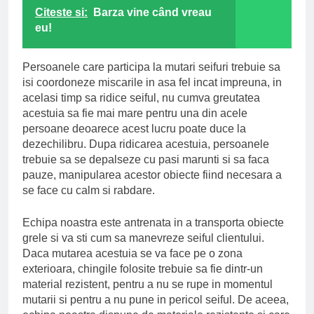
Citeste si:
Barza vine când vreau
eu!
Persoanele care participa la mutari seifuri trebuie sa
isi coordoneze miscarile in asa fel incat impreuna, in
acelasi timp sa ridice seiful, nu cumva greutatea
acestuia sa fie mai mare pentru una din acele
persoane deoarece acest lucru poate duce la
dezechilibru. Dupa ridicarea acestuia, persoanele
trebuie sa se depalseze cu pasi marunti si sa faca
pauze, manipularea acestor obiecte fiind necesara a
se face cu calm si rabdare.
Echipa noastra este antrenata in a transporta obiecte
grele si va sti cum sa manevreze seiful clientului.
Daca mutarea acestuia se va face pe o zona
exterioara, chingile folosite trebuie sa fie dintr-un
material rezistent, pentru a nu se rupe in momentul
mutarii si pentru a nu pune in pericol seiful. De aceea,