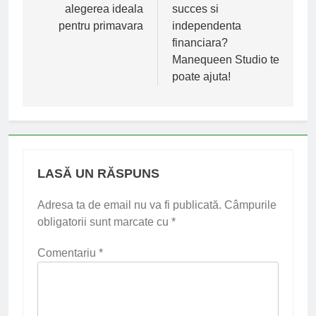
alegerea ideala
succes si
articole
pentru primavara
independenta
financiara?
Manequeen Studio te
poate ajuta!
LASĂ UN RĂSPUNS
Adresa ta de email nu va fi publicată.
Câmpurile
obligatorii sunt marcate cu
*
Comentariu
*