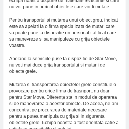
echipa noastra dispune de materiale rezistente si care
nu vor pune in pericol obiectele care vor fi mutate.
Pentru transportul si mutarea unui obiect greu, indicat
este sa apelati la o firma specializata de mutari care
va poate pune la dispozitie un personal calificat care
sa manevreze si sa manipuleze cu grija obiectele
voastre.
Apeland la serviciile puse la dispozitie de Star Move,
nu veti mai duce grija transportului si mutarii de
obiecte grele.
Mutarea si transportarea obiectelor grele constituie o
provocare pentru orice firma de trasnport, nu doar
pentru Star Move. Diferența sta in modul de operarea
si de manevrarea a acestor obiecte. De aceea, ne-am
concentrat pe procurarea de materiale necesare
pentru a putea manipula cu grija si in siguranta
obiectele grele. Echipa noastra a fost orientata catre a
satisface necesitatile clientului.