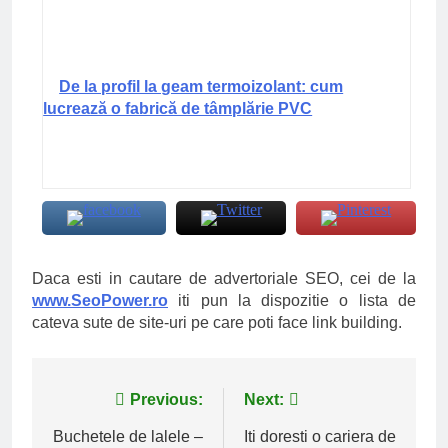
De la profil la geam termoizolant: cum
lucrează o fabrică de tâmplărie PVC
Daca esti in cautare de advertoriale SEO, cei de la
www.SeoPower.ro
iti pun la dispozitie o lista de
cateva sute de site-uri pe care poti face link building.
Navigare
Previous:
Next:
în
Buchetele de lalele –
Iti doresti o cariera de