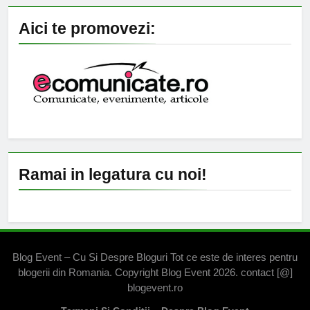
Aici te promovezi:
Ramai in legatura cu noi!
Blog Event – Cu Si Despre Bloguri Tot ce este de interes pentru
blogerii din Romania. Copyright Blog Event 2026. contact [@]
blogevent.ro