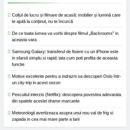
Colțul de lucru și filmare de acasă: mobilier și lumină care
te ajută la conținut, nu te încurcă
De ce toata lumea va vorbi despre filmul „Backrooms” in
aceasta vara
Samsung Galaxy: transferul de fisiere cu un iPhone este
in sfarsit simplu si rapid; iata cum poti profita de aceasta
functie
Motive excelente pentru a indrazni sa descoperi Oslo într-
un city-trip in acest sezon
Pescuitul interzis (Netflix): descopera povestea adevarata
din spatele acestei drame marcante
Meteorologii avertizeaza asupra unui nou val de frig si
zapada in cea mai mare parte a tarii