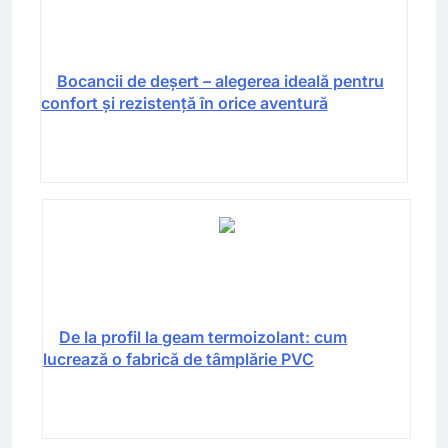
Bocancii de deșert – alegerea ideală pentru
confort și rezistență în orice aventură
De la profil la geam termoizolant: cum
lucrează o fabrică de tâmplărie PVC