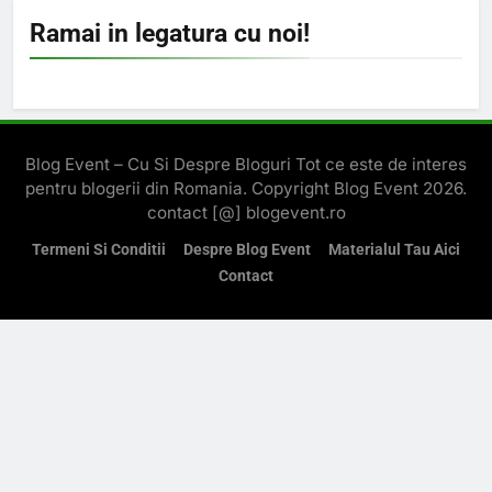
Ramai in legatura cu noi!
Blog Event – Cu Si Despre Bloguri Tot ce este de interes
pentru blogerii din Romania. Copyright Blog Event 2026.
contact [@] blogevent.ro
Termeni Si Conditii
Despre Blog Event
Materialul Tau Aici
Contact