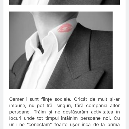
Oamenii sunt ființe sociale. Oricât de mult și-ar
impune, nu pot trăi singuri, fără compania altor
persoane. Trăim și ne desfășurăm activitatea în
locuri unde tot timpul întâlnim persoane noi. Cu
unii ne ”conectăm” foarte ușor încă de la prima