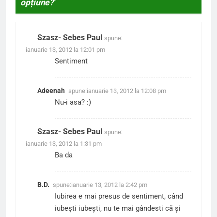
opțiune?
”
Szasz- Sebes Paul
spune:
ianuarie 13, 2012 la 12:01 pm
Sentiment
Adeenah
spune:
ianuarie 13, 2012 la 12:08 pm
Nu-i asa? :)
Szasz- Sebes Paul
spune:
ianuarie 13, 2012 la 1:31 pm
Ba da
B.D.
spune:
ianuarie 13, 2012 la 2:42 pm
Iubirea e mai presus de sentiment, când
iubești iubești, nu te mai gândesti că și