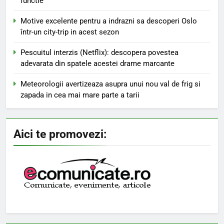
functie
Motive excelente pentru a indrazni sa descoperi Oslo
într-un city-trip in acest sezon
Pescuitul interzis (Netflix): descopera povestea
adevarata din spatele acestei drame marcante
Meteorologii avertizeaza asupra unui nou val de frig si
zapada in cea mai mare parte a tarii
Aici te promovezi: