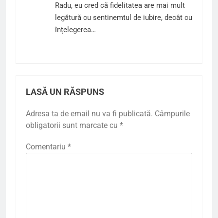
Radu, eu cred că fidelitatea are mai mult
legătură cu sentinemtul de iubire, decât cu
înțelegerea…
LASĂ UN RĂSPUNS
Adresa ta de email nu va fi publicată.
Câmpurile
obligatorii sunt marcate cu
*
Comentariu
*