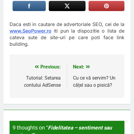
Daca esti in cautare de advertoriale SEO, cei de la
www.SeoPower.ro
iti pun la dispozitie o lista de
cateva sute de site-uri pe care poti face link
building.
Previous:
Next:
Navigare
în
Tutorial: Setarea
Cu ce vă servim? Un
contului AdSense
cățel sau o pisică?
articole
9 thoughts on “
Fidelitatea – sentiment sau