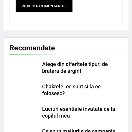
Recomandate
Alege din diferitele tipuri de
bratara de argint
Chakrele: ce sunt si la ce
folosesc?
Lucruri esentiale invatate de la
copilul meu
Ce spun mailurile de campanie