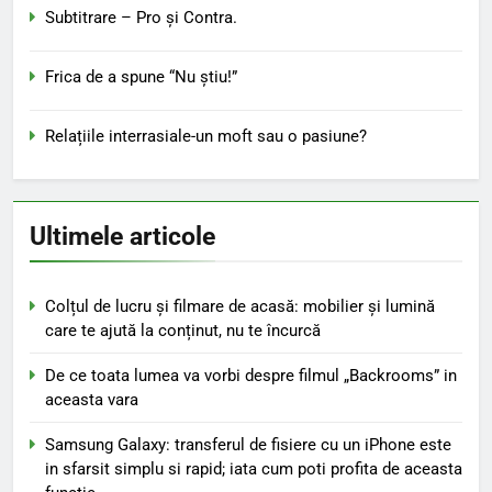
Subtitrare – Pro şi Contra.
Frica de a spune “Nu ştiu!”
Relațiile interrasiale-un moft sau o pasiune?
Ultimele articole
Colțul de lucru și filmare de acasă: mobilier și lumină
care te ajută la conținut, nu te încurcă
De ce toata lumea va vorbi despre filmul „Backrooms” in
aceasta vara
Samsung Galaxy: transferul de fisiere cu un iPhone este
in sfarsit simplu si rapid; iata cum poti profita de aceasta