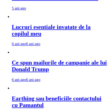
5 ani ago
Lucruri esentiale invatate de la
copilul meu
6 ani ago
6 ani ago
Ce spun mailurile de campanie ale lui
Donald Trump
6 ani ago
6 ani ago
Earthing sau beneficiile contactului
cu Pamantul