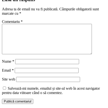
Adresa ta de email nu va fi publicată.
Câmpurile obligatorii sunt
marcate cu
*
Comentariu
*
Nume
*
Email
*
Site web
Salvează-mi numele, emailul și site-ul web în acest navigator
pentru data viitoare când o să comentez.