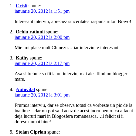
Cristi
spune:
ianuarie 20, 2012 la 1:51 pm
Interesant interviu, apreciez sinceritatea raspunsurilor. Bravo!
Ochiu ratiunii
spune:
ianuarie 20, 2012 la 2:00 pm
Mie imi place mult Chinezu… iar interviul e interesant.
Kathy
spune:
ianuarie 20, 2012 la 2:17 pm
Asa si trebuie sa fii la un interviu, mai ales fiind un blogger
mare.
Autovital
spune:
ianuarie 20, 2012 la 3:01 pm
Frumos interviu, dar se observa totusi ca vorbeste un pic de la
inaltime…dar nu pot sa il acuz de acest lucru pentru ca a facut
deja lucruri mari in Blogosfera romaneasca…il felicit si ii
doresc numai bine!
Stoian Ciprian
spune: