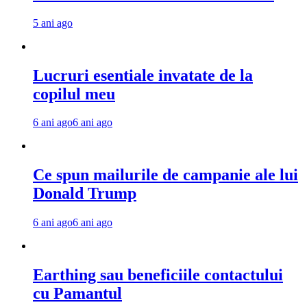
5 ani ago
Lucruri esentiale invatate de la
copilul meu
6 ani ago
6 ani ago
Ce spun mailurile de campanie ale lui
Donald Trump
6 ani ago
6 ani ago
Earthing sau beneficiile contactului
cu Pamantul