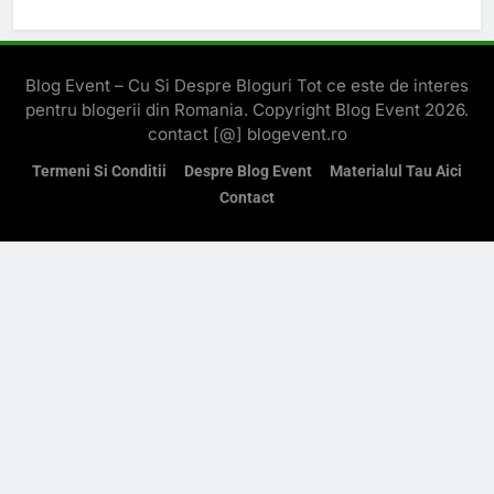
Blog Event – Cu Si Despre Bloguri Tot ce este de interes
pentru blogerii din Romania. Copyright Blog Event 2026.
contact [@] blogevent.ro
Termeni Si Conditii
Despre Blog Event
Materialul Tau Aici
Contact