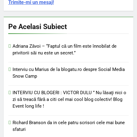
Trimite-mi un mesaj!
Pe Acelasi Subiect
Adriana Zăvoi – “Faptul că un film este înnobilat de
privitorii săi nu este un secret.”
Interviu cu Marius de la blogatu.ro despre Social Media
Snow Camp
INTERVIU CU BLOGERI : VICTOR DULU ” Nu lăsaţi nici o
zi să treacă fără a citi cel mai cool blog colectiv! Blog
Event long life !
Richard Branson da in cele patru scrisori cele mai bune
sfaturi