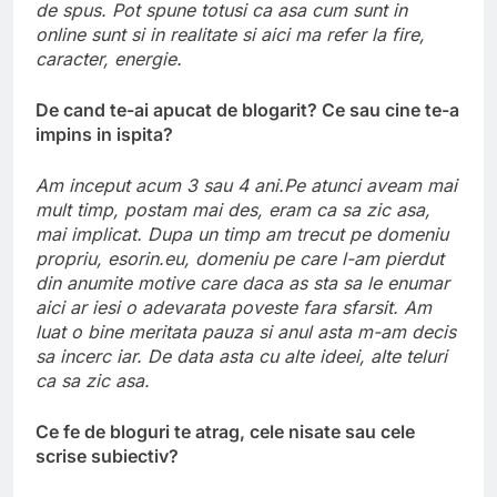
de spus. Pot spune totusi ca asa cum sunt in
online sunt si in realitate si aici ma refer la fire,
caracter, energie.
De cand te-ai apucat de blogarit? Ce sau cine te-a
impins in ispita?
Am inceput acum 3 sau 4 ani.Pe atunci aveam mai
mult timp, postam mai des, eram ca sa zic asa,
mai implicat. Dupa un timp am trecut pe domeniu
propriu, esorin.eu, domeniu pe care l-am pierdut
din anumite motive care daca as sta sa le enumar
aici ar iesi o adevarata poveste fara sfarsit. Am
luat o bine meritata pauza si anul asta m-am decis
sa incerc iar. De data asta cu alte ideei, alte teluri
ca sa zic asa.
Ce fe de bloguri te atrag, cele nisate sau cele
scrise subiectiv?