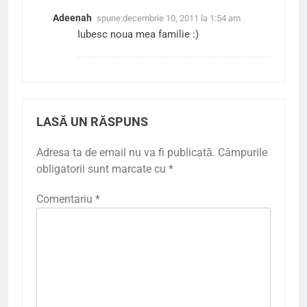
Adeenah
spune:
decembrie 10, 2011 la 1:54 am
Iubesc noua mea familie :)
LASĂ UN RĂSPUNS
Adresa ta de email nu va fi publicată.
Câmpurile
obligatorii sunt marcate cu
*
Comentariu
*