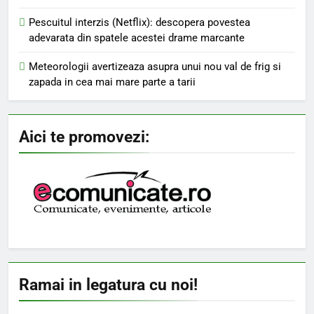
Pescuitul interzis (Netflix): descopera povestea
adevarata din spatele acestei drame marcante
Meteorologii avertizeaza asupra unui nou val de frig si
zapada in cea mai mare parte a tarii
Aici te promovezi:
Ramai in legatura cu noi!