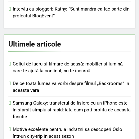
Interviu cu bloggeri: Kathy: “Sunt mandra ca fac parte din
proiectul BlogEvent”
Ultimele articole
Colțul de lucru și filmare de acasă: mobilier și lumină
care te ajută la conținut, nu te încurcă
De ce toata lumea va vorbi despre filmul „Backrooms” in
aceasta vara
Samsung Galaxy: transferul de fisiere cu un iPhone este
in sfarsit simplu si rapid; iata cum poti profita de aceasta
functie
Motive excelente pentru a indrazni sa descoperi Oslo
într-un city-trip in acest sezon