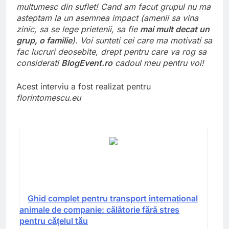
multumesc din suflet! Cand am facut grupul nu ma
asteptam la un asemnea impact (amenii sa vina
zinic, sa se lege prietenii, sa fie
mai mult decat un
grup, o familie
). Voi sunteti cei care ma motivati sa
fac lucruri deosebite, drept pentru care va rog sa
considerati
BlogEvent.ro
cadoul meu pentru voi!
Acest interviu a fost realizat pentru
florintomescu.eu
Ghid complet pentru transport internațional
animale de companie: călătorie fără stres
pentru cățelul tău