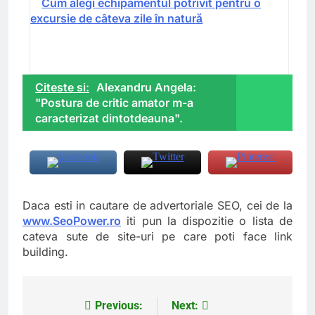
Cum alegi echipamentul potrivit pentru o
excursie de câteva zile în natură
Citeste si:
Alexandru Angela:
"Postura de critic amator m-a
caracterizat dintotdeauna".
Daca esti in cautare de advertoriale SEO, cei de la
www.SeoPower.ro
iti pun la dispozitie o lista de
cateva sute de site-uri pe care poti face link
building.
Previous:
Next:
Navigare