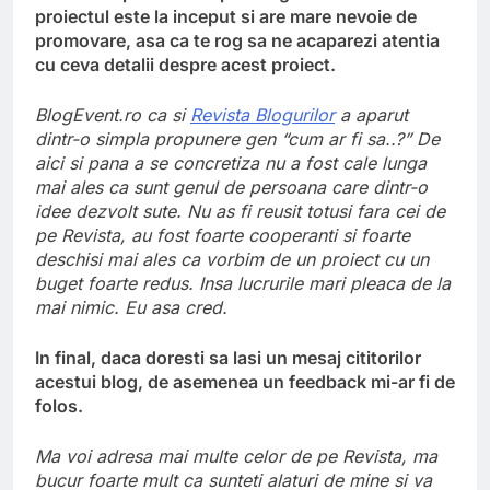
proiectul este la inceput si are mare nevoie de
promovare, asa ca te rog sa ne acaparezi atentia
cu ceva detalii despre acest proiect.
BlogEvent.ro ca si
Revista Blogurilor
a aparut
dintr-o simpla propunere gen “cum ar fi sa..?” De
aici si pana a se concretiza nu a fost cale lunga
mai ales ca sunt genul de persoana care dintr-o
idee dezvolt sute. Nu as fi reusit totusi fara cei de
pe Revista, au fost foarte cooperanti si foarte
deschisi mai ales ca vorbim de un proiect cu un
buget foarte redus. Insa lucrurile mari pleaca de la
mai nimic. Eu asa cred.
In final, daca doresti sa lasi un mesaj cititorilor
acestui blog, de asemenea un feedback mi-ar fi de
folos.
Ma voi adresa mai multe celor de pe Revista, ma
bucur foarte mult ca sunteti alaturi de mine si va