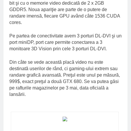
bit şi cu o memorie video dedicată de 2 x 2GB
GDDR5. Noua apariţie are parte de o putere de
randare imensă, fiecare GPU având câte 1536 CUDA
cores.
Pe partea de conectivitate avem 3 porturi DL-DVI şi un
port miniDP, port care permite conectarea a 3
monitoare 3D Vision prin cele 3 porturi DL-DVI.
Din câte se vede această placă video nu este
destinată userilor de rând, ci gaming-ului extrem sau
randare grafică avansată. Preţul este unul pe măsură,
999$, exact preţul a două
GTX 680
. Se va putea găsi
pe rafturile magazinelor pe 3 mai, data oficială a
lansării.