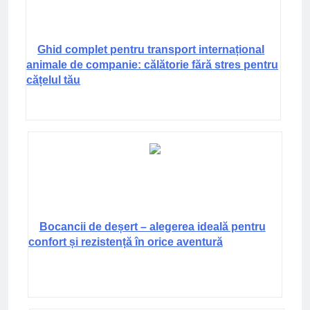
Ghid complet pentru transport internațional
animale de companie: călătorie fără stres pentru
cățelul tău
Bocancii de deșert – alegerea ideală pentru
confort și rezistență în orice aventură