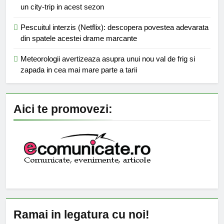
un city-trip in acest sezon
Pescuitul interzis (Netflix): descopera povestea adevarata
din spatele acestei drame marcante
Meteorologii avertizeaza asupra unui nou val de frig si
zapada in cea mai mare parte a tarii
Aici te promovezi:
Ramai in legatura cu noi!