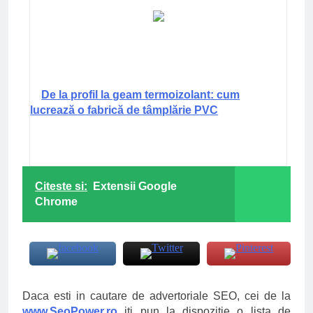
De la profil la geam termoizolant: cum
lucrează o fabrică de tâmplărie PVC
Citeste si:
Extensii Google
Chrome
Daca esti in cautare de advertoriale SEO, cei de la
www.SeoPower.ro
iti pun la dispozitie o lista de