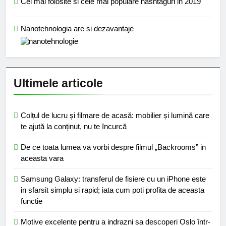
Cel mai folosite si cele mai populare hashtaguri in 2019
Nanotehnologia are si dezavantaje
Ultimele articole
Colțul de lucru și filmare de acasă: mobilier și lumină care
te ajută la conținut, nu te încurcă
De ce toata lumea va vorbi despre filmul „Backrooms” in
aceasta vara
Samsung Galaxy: transferul de fisiere cu un iPhone este
in sfarsit simplu si rapid; iata cum poti profita de aceasta
functie
Motive excelente pentru a indrazni sa descoperi Oslo într-