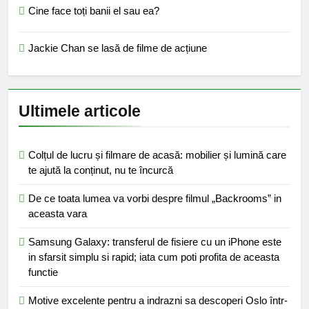
Cine face toți banii el sau ea?
Jackie Chan se lasă de filme de acțiune
Ultimele articole
Colțul de lucru și filmare de acasă: mobilier și lumină care
te ajută la conținut, nu te încurcă
De ce toata lumea va vorbi despre filmul „Backrooms” in
aceasta vara
Samsung Galaxy: transferul de fisiere cu un iPhone este
in sfarsit simplu si rapid; iata cum poti profita de aceasta
functie
Motive excelente pentru a indrazni sa descoperi Oslo într-