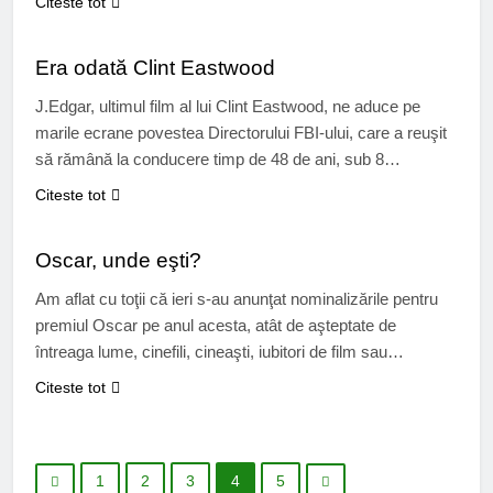
Citeste tot
serialele americane cu mii de episoade care au apărut şi la
CINEMA
noi în anii ’90, precum: Tânăr şi…
Era odată Clint Eastwood
J.Edgar, ultimul film al lui Clint Eastwood, ne aduce pe
marile ecrane povestea Directorului FBI-ului, care a reuşit
să rămână la conducere timp de 48 de ani, sub 8
preşedinţi, trecând prin al doilea război mondial, criza
Citeste tot
economică, perioada gangsterilor şi o face cu o
CINEMA
înverşunare aparte, susţinut de mama lui, un rol excelent
Oscar, unde eşti?
pentru…
Am aflat cu toţii că ieri s-au anunţat nominalizările pentru
premiul Oscar pe anul acesta, atât de aşteptate de
întreaga lume, cinefili, cineaşti, iubitori de film sau
competitori. Faţă de Globurile de Aur, cei nominalizaţi
Citeste tot
pentru 2011 au adus multe surprize şi dezamăgiri în
acelaşi timp. Lipsesc actori buni, filme de calitate şi au
aparut…
1
2
3
4
5