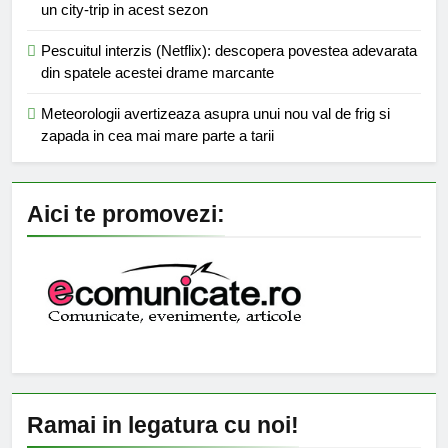
un city-trip in acest sezon
Pescuitul interzis (Netflix): descopera povestea adevarata
din spatele acestei drame marcante
Meteorologii avertizeaza asupra unui nou val de frig si
zapada in cea mai mare parte a tarii
Aici te promovezi:
Ramai in legatura cu noi!